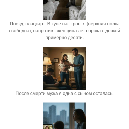
Поезд, плацкарт. В купе нас трое: я (верхняя полка
свободна), напротив - женщина лет сорока с дочкой
примерно десяти.
После смерти мужа я одна с сыном осталась.