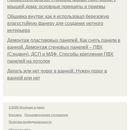
крышей дома: основные принципы и приемы
Обшивка внутри: как я использовал березовую
влагостойкую фанеру для создания уютного
интерьера
Демонтаж пластиковых панелей. Как снять панели в
ванной. Демонтаж стеновых панелей – ПВХ
(Сэндвич), ДСП и МДФ. Способы крепления ПВХ
панелей на потолок
Делать или нет порог в ванной. Нужен порог в
ванной или нет
© 2026 Интерьер и декор
Контакты
Пользовательское соглашение
Политика конфидециальности
Обратная связь