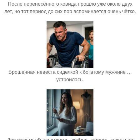
После перенесённого ковида прошло уже около двух
лет, но тот период до сих пор вспоминается очень чётко.
Брошенная невеста сиделкой к богатому мужчине …
устроилась.
Два года мы были вместе - любовь, страсть, планы на