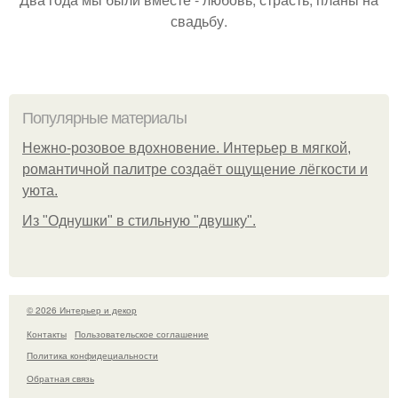
свадьбу.
Популярные материалы
Нежно-розовое вдохновение. Интерьер в мягкой,
романтичной палитре создаёт ощущение лёгкости и
уюта.
Из "Однушки" в стильную "двушку".
© 2026 Интерьер и декор
Контакты
Пользовательское соглашение
Политика конфидециальности
Обратная связь