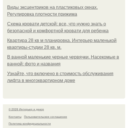
Виды эксцентриков на пластиковых окнах.
Регулировка плотности прижима
Схема кровати детской: все, что нужно знать о
безопасной и комфортной кровати для ребенка
Квартира 28 кв м планировка. Интерьер маленькой
квартиры-студии 28 кв. м.
В ванной маленькие черные червячки. Насекомые в
ванной: фото и названия
Узнайте, что включено в стоимость обслуживания
лифта в многоквартирном доме
© 2026 Интерьер и декор
Контакты
Пользовательское соглашение
Политика конфидециальности