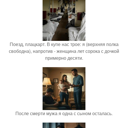
Поезд, плацкарт. В купе нас трое: я (верхняя полка
свободна), напротив - женщина лет сорока с дочкой
примерно десяти.
После смерти мужа я одна с сыном осталась.