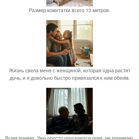
Размер комнтатки всего 13 метров.
Жизнь свела меня с женщиной, которая одна растит
дочь, и я довольно быстро привязался к ним обеим.
Всем привет. Уже просто опускаются руки, не понимаю,