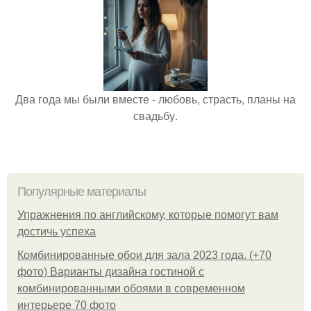
Два года мы были вместе - любовь, страсть, планы на
свадьбу.
Популярные материалы
Упражнения по английскому, которые помогут вам
достичь успеха
Комбинированные обои для зала 2023 года. (+70
фото) Варианты дизайна гостиной с
комбинированными обоями в современном
интерьере 70 фото