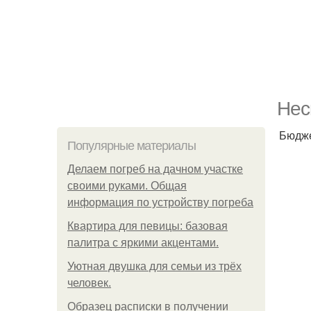
Нес
Бюдже
Популярные материалы
Делаем погреб на дачном участке
своими руками. Общая
информация по устройству погреба
Квартира для певицы: базовая
палитра с яркими акцентами.
Уютная двушка для семьи из трёх
человек.
Образец расписки в получении