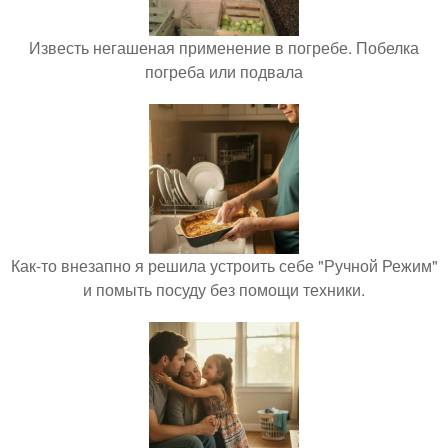
Известь негашеная применение в погребе. Побелка
погреба или подвала
Как-то внезапно я решила устроить себе "Ручной Режим"
и помыть посуду без помощи техники.