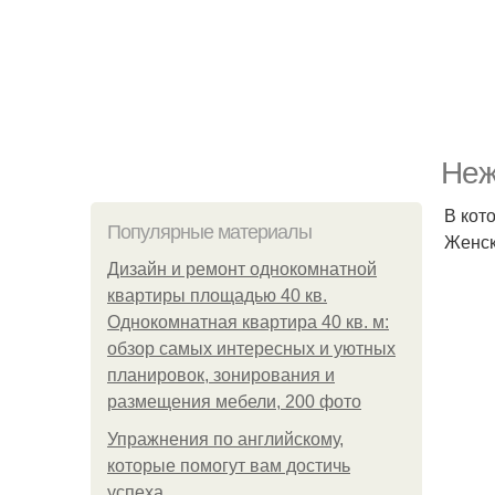
Неж
В кот
Популярные материалы
Женск
Дизайн и ремонт однокомнатной
квартиры площадью 40 кв.
Однокомнатная квартира 40 кв. м:
обзор самых интересных и уютных
планировок, зонирования и
размещения мебели, 200 фото
Упражнения по английскому,
которые помогут вам достичь
успеха