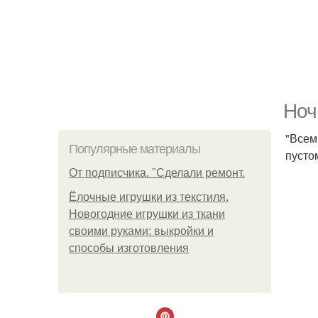
Ноч
"Всем
Популярные материалы
пусто
От подписчика. "Сделали ремонт.
Ёлочные игрушки из текстиля.
Новогодние игрушки из ткани
своими руками: выкройки и
способы изготовления