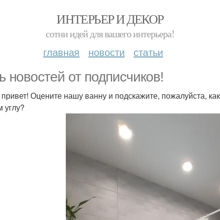
ИНТЕРЬЕР И ДЕКОР
сотни идей для вашего интерьера!
главная
новости
статьи
ь новостей от подписчиков!
 привет! Оцените нашу ванну и подскажите, пожалуйста, ка
м углу?