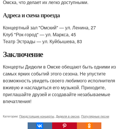
Омска, что делает их легко доступными.
Адреса и схема проезда
Концертный зал "Омский" — ул. Ленина, 27
Клуб "Рок-город" — ул. Маркса, 45
Театр Эстрады — ул. Куйбышева, 83
Заключение
Концерты Дидюли в Омске обещают быть одними из
самых ярких событий этого сезона. Не упустите
возможность увидеть своего любимого исполнителя
вживую и насладиться его музыкой. Приходите,
приглашайте друзей и создавайте незабываемые
впечатления!
Категории:
Предстоящие концерты
,
Дидюля в омске
,
Популярные песни