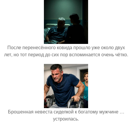
После перенесённого ковида прошло уже около двух
лет, но тот период до сих пор вспоминается очень чётко.
Брошенная невеста сиделкой к богатому мужчине …
устроилась.