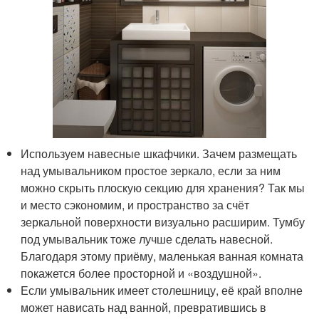
Используем навесные шкафчики. Зачем размещать
над умывальником простое зеркало, если за ним
можно скрыть плоскую секцию для хранения? Так мы
и место сэкономим, и пространство за счёт
зеркальной поверхности визуально расширим. Тумбу
под умывальник тоже лучше сделать навесной.
Благодаря этому приёму, маленькая ванная комната
покажется более просторной и «воздушной».
Если умывальник имеет столешницу, её край вполне
может нависать над ванной, превратившись в