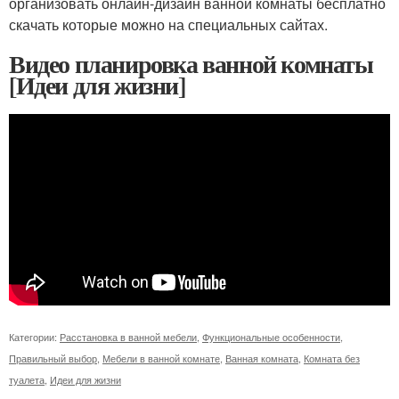
организовать онлайн-дизайн ванной комнаты бесплатно
скачать которые можно на специальных сайтах.
Видео планировка ванной комнаты
[Идеи для жизни]
Категории:
Расстановка в ванной мебели
,
Функциональные особенности
,
Правильный выбор
,
Мебели в ванной комнате
,
Ванная комната
,
Комната без
туалета
,
Идеи для жизни