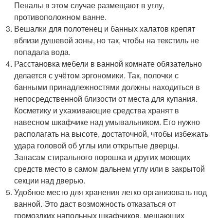
Пеналы в этом случае размещают в углу,
противоположном ванне.
Вешалки для полотенец и банных халатов крепят
вблизи душевой зоны, но так, чтобы на текстиль не
попадала вода.
Расстановка мебели в ванной комнате обязательно
делается с учётом эргономики. Так, полочки с
банными принадлежностями должны находиться в
непосредственной близости от места для купания.
Косметику и ухаживающие средства хранят в
навесном шкафчике над умывальником. Его нужно
располагать на высоте, достаточной, чтобы избежать
удара головой об углы или открытые дверцы.
Запасам стирального порошка и других моющих
средств место в самом дальнем углу или в закрытой
секции над дверью.
Удобное место для хранения легко организовать под
ванной. Это даст возможность отказаться от
громоздких напольных шкафчиков, мешающих