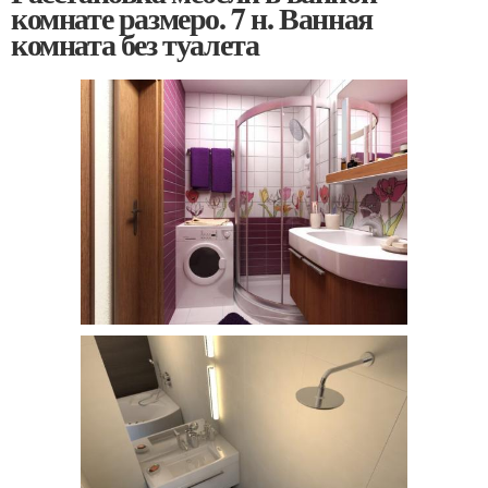
комнате размеро. 7 н. Ванная
комната без туалета