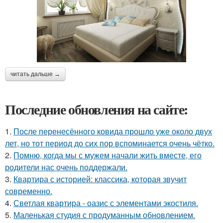
читать дальше →
Последние обновления на сайте:
1.
После перенесённого ковида прошло уже около двух
лет, но тот период до сих пор вспоминается очень чётко.
2.
Помню, когда мы с мужем начали жить вместе, его
родители нас очень поддержали.
3.
Квартира с историей: классика, которая звучит
современно.
4.
Светлая квартира - оазис с элементами экостиля.
5.
Маленькая студия с продуманным обновлением.