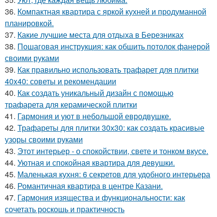
36.
Компактная квартира с яркой кухней и продуманной
планировкой.
37.
Какие лучшие места для отдыха в Березниках
38.
Пошаговая инструкция: как обшить потолок фанерой
своими руками
39.
Как правильно использовать трафарет для плитки
40x40: советы и рекомендации
40.
Как создать уникальный дизайн с помощью
трафарета для керамической плитки
41.
Гармония и уют в небольшой евродвушке.
42.
Трафареты для плитки 30х30: как создать красивые
узоры своими руками
43.
Этот интерьер - о спокойствии, свете и тонком вкусе.
44.
Уютная и спокойная квартира для девушки.
45.
Маленькая кухня: 6 секретов для удобного интерьера
46.
Романтичная квартира в центре Казани.
47.
Гармония изящества и функциональности: как
сочетать роскошь и практичность