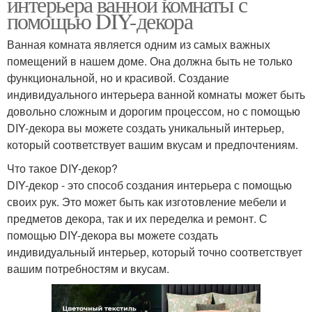
интерьера ванной комнаты с
помощью DIY-декора
Ванная комната является одним из самых важных
помещений в нашем доме. Она должна быть не только
функциональной, но и красивой. Создание
индивидуального интерьера ванной комнаты может быть
довольно сложным и дорогим процессом, но с помощью
DIY-декора вы можете создать уникальный интерьер,
который соответствует вашим вкусам и предпочтениям.
Что такое DIY-декор?
DIY-декор - это способ создания интерьера с помощью
своих рук. Это может быть как изготовление мебели и
предметов декора, так и их переделка и ремонт. С
помощью DIY-декора вы можете создать
индивидуальный интерьер, который точно соответствует
вашим потребностям и вкусам.