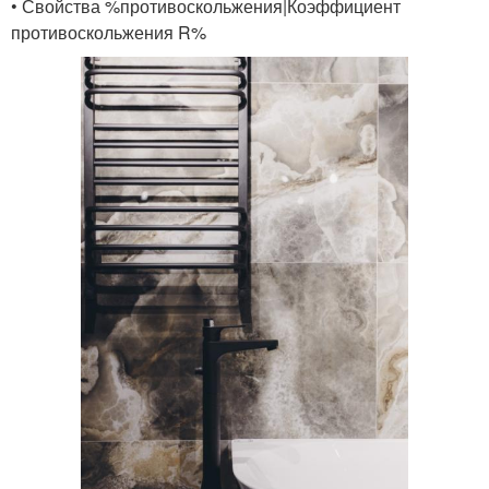
• Свойства %противоскольжения|Коэффициент
противоскольжения R%