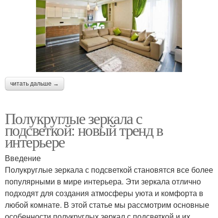
читать дальше →
Полукруглые зеркала с
подсветкой: новый тренд в
интерьере
Введение
Полукруглые зеркала с подсветкой становятся все более
популярными в мире интерьера. Эти зеркала отлично
подходят для создания атмосферы уюта и комфорта в
любой комнате. В этой статье мы рассмотрим основные
особенности полукруглых зеркал с подсветкой и их