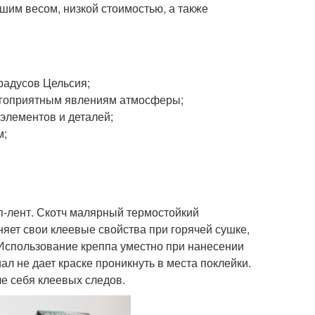
им весом, низкой стоимостью, а также
радусов Цельсия;
агоприятным явлениям атмосферы;
элементов и деталей;
м;
п-лент. Скотч малярный термостойкий
няет свои клеевые свойства при горячей сушке,
 Использование креппа уместно при нанесении
л не дает краске проникнуть в места поклейки.
ле себя клеевых следов.