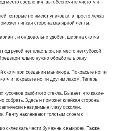
од место сверления, вы обеспечите чистоту и
ей, которые не имеют упаковки, а просто лежат
м поможет липкая сторона малярной ленты,
ариант, и он довольно удобен, ширина скотча
 под рукой нет пластыря, на место неглубокой
 Предварительно нужно обработать рану
 скотч при создании маникюра. Покрасьте ногти
котч и покрасьте ногти другим лаком. Теперь,
кусочков разбитого стекла. Бывает, что какие-
но собрать. Здесь и поможет клейкая сторона
актически невидимые глазу осколки.
к. Ленту наклеивают толстым слоем с
шо склеивать части бумажных выкроек. Также