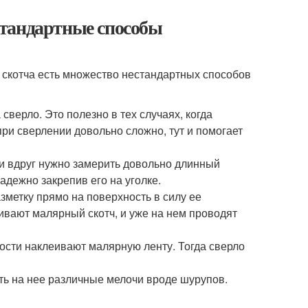
стандартные способы
о скотча есть множество нестандартных способов
сверло. Это полезно в тех случаях, когда
при сверлении довольно сложно, тут и помогает
 и вдруг нужно замерить довольно длинный
надежно закрепив его на уголке.
азметку прямо на поверхность в силу ее
еивают малярный скотч, и уже на нем проводят
ности наклеивают малярную ленту. Тогда сверло
ить на нее различные мелочи вроде шурупов.