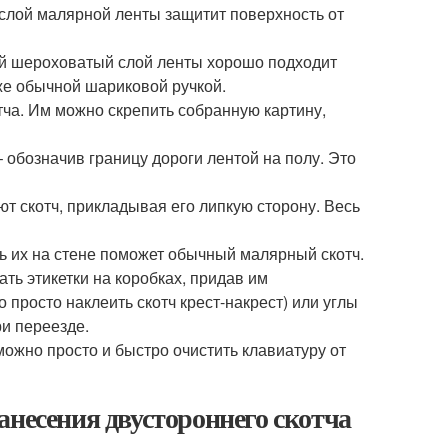
 слой малярной ленты защитит поверхность от
ий шероховатый слой ленты хорошо подходит
же обычной шариковой ручкой.
ча. Им можно скрепить собранную картину,
 обозначив границу дороги лентой на полу. Это
ют скотч, прикладывая его липкую сторону. Весь
ь их на стене поможет обычный малярный скотч.
ь этикетки на коробках, придав им
 просто наклеить скотч крест-накрест) или углы
ри переезде.
ожно просто и быстро очистить клавиатуру от
анесения двустороннего скотча