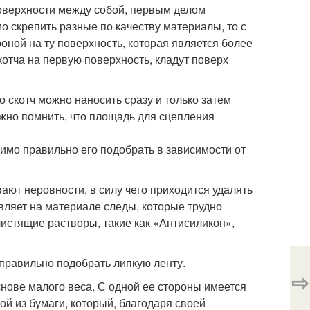
поверхности между собой, первым делом
о скрепить разные по качеству материалы, то с
оной на ту поверхность, которая является более
котча на первую поверхность, кладут поверх
 скотч можно наносить сразу и только затем
ажно помнить, что площадь для сцепления
имо правильно его подобрать в зависимости от
ают неровности, в силу чего приходится удалять
авляет на материале следы, которые трудно
истящие растворы, такие как «Антисиликон»,
 правильно подобрать липкую ленту.
⇨
нове малого веса. С одной ее стороны имеется
лой из бумаги, который, благодаря своей