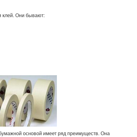
я клей. Они бывают:
 бумажной основой имеет ряд преимуществ. Она