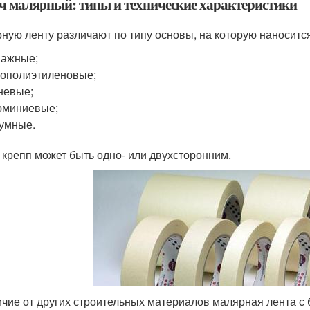
ч малярный: типы и технические характеристики
ную ленту различают по типу основы, на которую наноситс
мажные;
ополиэтиленовые;
невые;
юминиевые;
умные.
 крепп может быть одно- или двухсторонним.
ичие от других строительных материалов малярная лента с