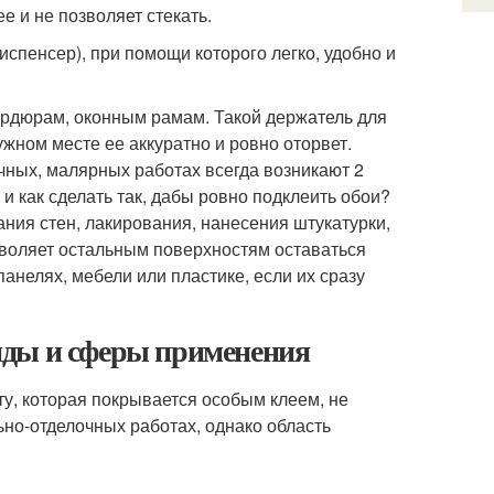
е и не позволяет стекать.
испенсер), при помощи которого легко, удобно и
бордюрам, оконным рамам. Такой держатель для
ужном месте ее аккуратно и ровно оторвет.
очных, малярных работах всегда возникают 2
 и как сделать так, дабы ровно подклеить обои?
ния стен, лакирования, нанесения штукатурки,
воляет остальным поверхностям оставаться
панелях, мебели или пластике, если их сразу
иды и сферы применения
у, которая покрывается особым клеем, не
ьно-отделочных работах, однако область