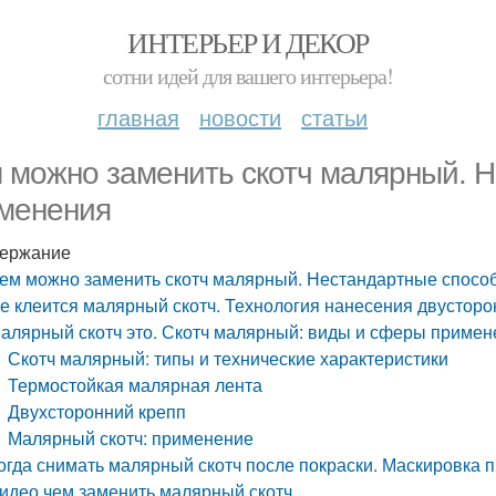
ИНТЕРЬЕР И ДЕКОР
сотни идей для вашего интерьера!
главная
новости
статьи
 можно заменить скотч малярный. 
менения
ержание
ем можно заменить скотч малярный. Нестандартные спос
е клеится малярный скотч. Технология нанесения двусторо
алярный скотч это. Скотч малярный: виды и сферы примен
Скотч малярный: типы и технические характеристики
Термостойкая малярная лента
Двухсторонний крепп
Малярный скотч: применение
огда снимать малярный скотч после покраски. Маскировка 
идео чем заменить малярный скотч