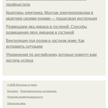
профнастила
Квартиры электрика. Монтаж электропроводки в
квартире своими руками — пошаговая инструкция
Размещаем два дивана в гостиной. Способы
размещения двух диванов в гостиной
Вентиляция под полом в частном доме. Как
исправить ситуацию
Упражнения по английскому, которые помогут вам
достичь успеха
© 2026 Интерьер и декор
Контакты
Пользовательское соглашение
Политика конфидециальности
Обратная связь