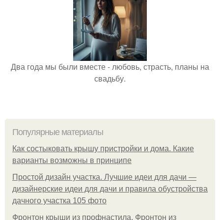
Два года мы были вместе - любовь, страсть, планы на
свадьбу.
Популярные материалы
Как состыковать крышу пристройки и дома. Какие
варианты возможны в принципе
Простой дизайн участка. Лучшие идеи для дачи —
дизайнерские идеи для дачи и правила обустройства
дачного участка 105 фото
Фронтон крыши из профнастила. Фронтон из