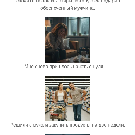
ключи от новой квартиры, которую ей подарил
обеспеченный мужчина.
Мне снова пришлось начать с нуля ….
Решили с мужем закупить продукты на две недели.