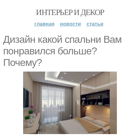
ИНТЕРЬЕР И ДЕКОР
главная
новости
статьи
Дизайн какой спальни Вам
понравился больше?
Почему?