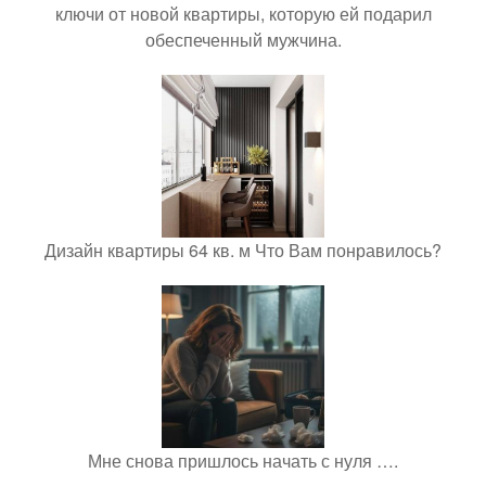
ключи от новой квартиры, которую ей подарил
обеспеченный мужчина.
Дизайн квартиры 64 кв. м Что Вам понравилось?
Мне снова пришлось начать с нуля ….