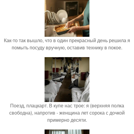
Как-то так вышло, что в один прекрасный день решила я
помыть посуду вручную, оставив технику в покое.
Поезд, плацкарт. В купе нас трое: я (верхняя полка
свободна), напротив - женщина лет сорока с дочкой
примерно десяти.