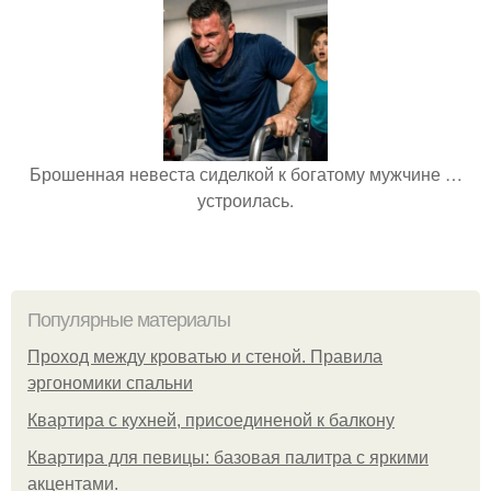
Брошенная невеста сиделкой к богатому мужчине …
устроилась.
Популярные материалы
Проход между кроватью и стеной. Правила
эргономики спальни
Квартира с кухней, присоединеной к балкону
Квартира для певицы: базовая палитра с яркими
акцентами.