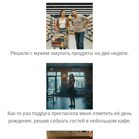
Решили с мужем закупить продукты на две недели.
Как-то раз подруга пригласила меня отметить её день
рождения, решив собрать гостей в небольшом кафе.