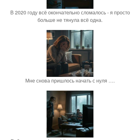
В 2020 году всё окончательно сломалось - я просто
больше не тянула всё одна.
Мне снова пришлось начать с нуля ….