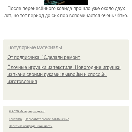
После перенесённого ковида прошло уже около двух
лет, но тот период до сих пор вспоминается очень чётко.
Популярные материалы
От подписчика. "Сделали ремонт.
Ёлочные игрушки из текстиля. Новогодние игрушки
из ткани своими руками: выкройки и способы
изготовления
© 2026 Интерьер и декор
Контакты
Пользовательское соглашение
Политика конфидециальности