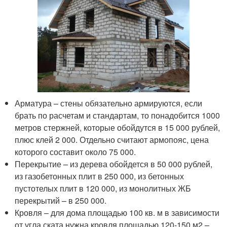
Арматура – стены обязательно армируются, если
брать по расчетам и стандартам, то понадобится 1000
метров стержней, которые обойдутся в 15 000 рублей,
плюс клей 2 000. Отдельно считают армопояс, цена
которого составит около 75 000.
Перекрытие – из дерева обойдется в 50 000 рублей,
из газобетонных плит в 250 000, из бетонных
пустотелых плит в 120 000, из монолитных ЖБ
перекрытий – в 250 000.
Кровля – для дома площадью 100 кв. м в зависимости
от угла ската нужна кровля площадью 120-150 м2 –