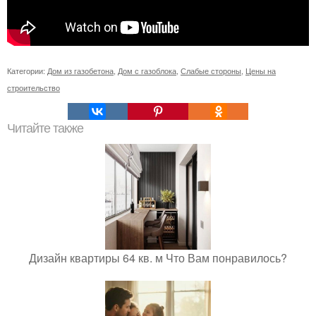
Категории:
Дом из газобетона
,
Дом с газоблока
,
Слабые стороны
,
Цены на
строительство
Читайте также
Дизайн квартиры 64 кв. м Что Вам понравилось?