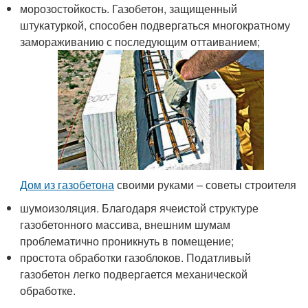
морозостойкость. Газобетон, защищенный
штукатуркой, способен подвергаться многократному
замораживанию с последующим оттаиванием;
Дом из газобетона
своими руками – советы строителя
шумоизоляция. Благодаря ячеистой структуре
газобетонного массива, внешним шумам
проблематично проникнуть в помещение;
простота обработки газоблоков. Податливый
газобетон легко подвергается механической
обработке.