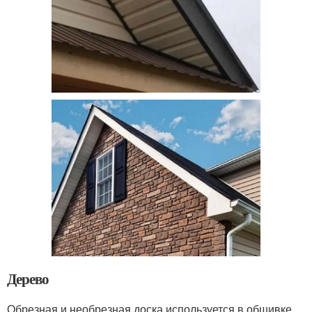
Дерево
Обрезная и необрезная доска используется в обшивке