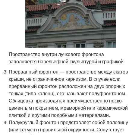
Пространство внутри лучкового фронтона
заполняется барельефной скульптурой и графикой
Прерванный фронтон — пространство между скатов
крыши, не ограниченное карнизом. В случае если
прерванный фронтон расположен на двух опорных
точках (типа колонн), его называют полуфронтоном.
Облицовка производится преимущественно песко-
цементым покрытием, мраморной или керамической
плиткой и другими подобными материалами.
Полукруглый фронтон представляет собой половину
(или сегмент) правильной окружности. Сопутствует