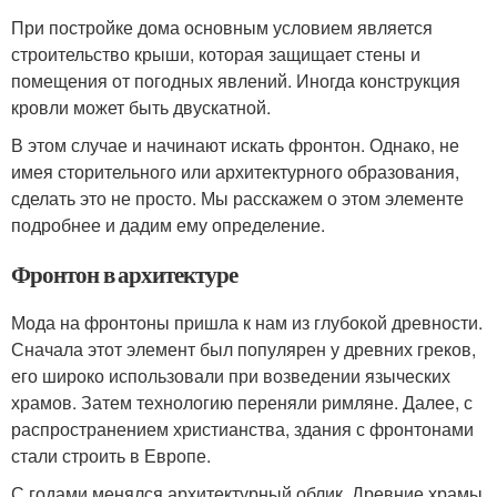
При постройке дома основным условием является
строительство крыши, которая защищает стены и
помещения от погодных явлений. Иногда конструкция
кровли может быть двускатной.
В этом случае и начинают искать фронтон. Однако, не
имея сторительного или архитектурного образования,
сделать это не просто. Мы расскажем о этом элементе
подробнее и дадим ему определение.
Фронтон в архитектуре
Мода на фронтоны пришла к нам из глубокой древности.
Сначала этот элемент был популярен у древних греков,
его широко использовали при возведении языческих
храмов. Затем технологию переняли римляне. Далее, с
распространением христианства, здания с фронтонами
стали строить в Европе.
С годами менялся архитектурный облик. Древние храмы