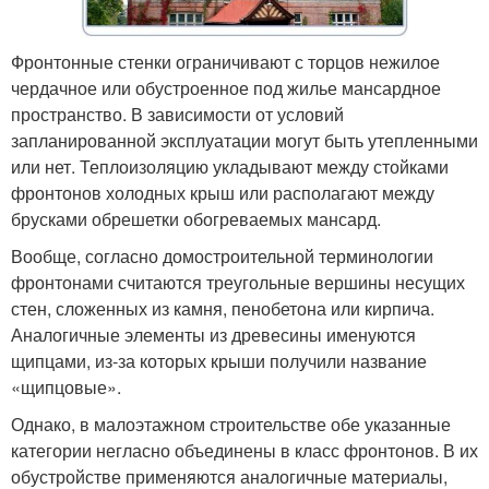
Фронтонные стенки ограничивают с торцов нежилое
чердачное или обустроенное под жилье мансардное
пространство. В зависимости от условий
запланированной эксплуатации могут быть утепленными
или нет. Теплоизоляцию укладывают между стойками
фронтонов холодных крыш или располагают между
брусками обрешетки обогреваемых мансард.
Вообще, согласно домостроительной терминологии
фронтонами считаются треугольные вершины несущих
стен, сложенных из камня, пенобетона или кирпича.
Аналогичные элементы из древесины именуются
щипцами, из-за которых крыши получили название
«щипцовые».
Однако, в малоэтажном строительстве обе указанные
категории негласно объединены в класс фронтонов. В их
обустройстве применяются аналогичные материалы,