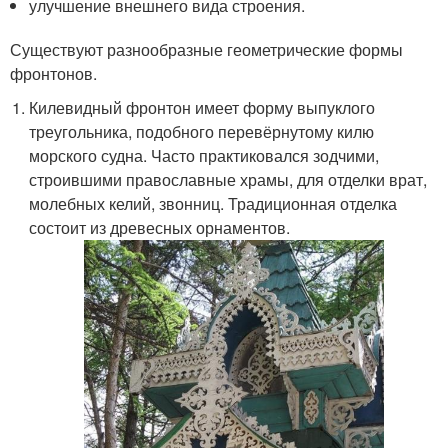
улучшение внешнего вида строения.
Существуют разнообразные геометрические формы
фронтонов.
Килевидный фронтон имеет форму выпуклого
треугольника, подобного перевёрнутому килю
морского судна. Часто практиковался зодчими,
строившими православные храмы, для отделки врат,
молебных келий, звонниц. Традиционная отделка
состоит из древесных орнаментов.