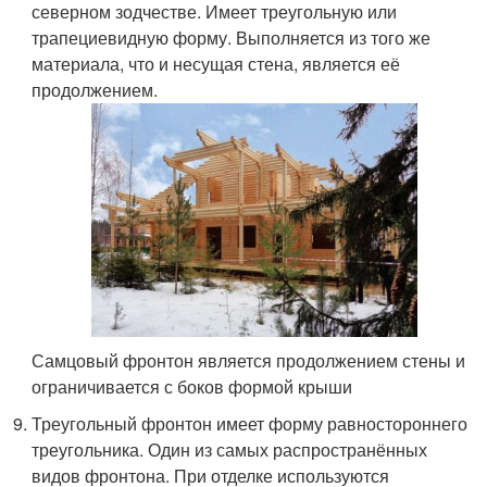
северном зодчестве. Имеет треугольную или
трапециевидную форму. Выполняется из того же
материала, что и несущая стена, является её
продолжением.
Самцовый фронтон является продолжением стены и
ограничивается с боков формой крыши
Треугольный фронтон имеет форму равностороннего
треугольника. Один из самых распространённых
видов фронтона. При отделке используются