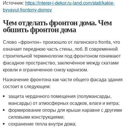
Источник:
https://interer-i-dekor.ru-land.com/stati/kakie-
byvayut-frontony-domov
Чем отделать фронтон дома. Чем
обшить фронтон дома
Слово «фронтон» произошло от латинского frontis, что
означает переднюю часть стены, лоб. В современной
строительной терминологии под фронтоном понимают
фасадное пространство, заключённое между скатами
кровли и ограниченное снизу карнизом.
Назначение фронтона как части общего фасада здания
состоит в следующем:
защита чердачного помещения (полумансарды,
мансарды) от атмосферных осадков, влаги и ветра;
формирование опоры для крыши наравне с другими
силовыми конструкциями;
сохранение тепла внутри дома;