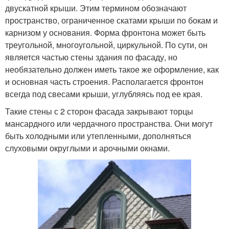
двускатной крыши. Этим термином обозначают
пространство, ограниченное скатами крыши по бокам и
карнизом у основания. Форма фронтона может быть
треугольной, многоугольной, циркульной. По сути, он
является частью стены здания по фасаду, но
необязательно должен иметь такое же оформление, как
и основная часть строения. Располагается фронтон
всегда под свесами крыши, углубляясь под ее края.
Такие стены с 2 сторон фасада закрывают торцы
мансардного или чердачного пространства. Они могут
быть холодными или утепленными, дополняться
слуховыми округлыми и арочными окнами.