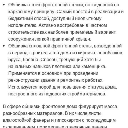
Обшивка стоек фронтонной стенки, возведенной по
каркасному принципу. Самый простой в реализации и
бюджетный способ, доступный неопытному
исполнителю. Активно востребован в частном
строительстве как наиболее приемлемый вариант
сооружения легкой практичной крыши.
Обшивка сплошной фронтонной стены, возведенной
в период строительства дома из кирпича, пеноблоков,
бруса, бревна. Способ, требующий хотя бы
начальных навыков плотника или каменщика.
Применяется в основном при проведении
реконструкции здания и ремонтных работах.
Используется порой для повышения статуса дома,
построенного из недорогих стройматериалов.
В сфере обшивки фронтонов дома фигурирует масса
разнообразных материалов. В их числе листы
влагостойкой фанеры и гипсокартон с последующим
окрашиванием, полимерные отделочные панели,