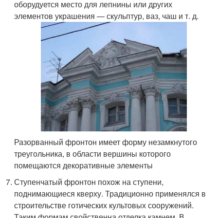
оборудуется место для лепнины или других
элементов украшения — скульптур, ваз, чаш и т. д.
Разорванный фронтон имеет форму незамкнутого
треугольника, в области вершины которого
помещаются декоративные элементы
Ступенчатый фронтон похож на ступени,
поднимающиеся кверху. Традиционно применялся в
строительстве готических культовых сооружений.
Таким формам свойственна отделка камнем. В