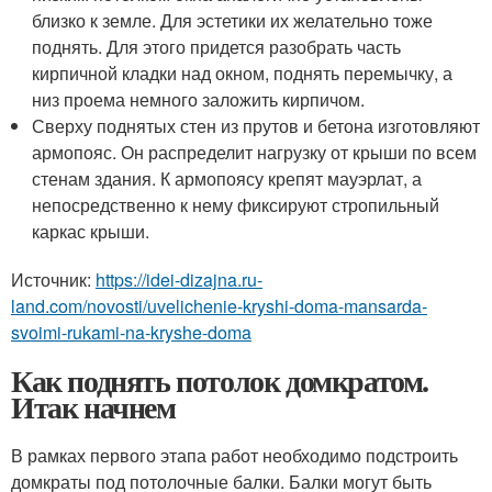
близко к земле. Для эстетики их желательно тоже
поднять. Для этого придется разобрать часть
кирпичной кладки над окном, поднять перемычку, а
низ проема немного заложить кирпичом.
Сверху поднятых стен из прутов и бетона изготовляют
армопояс. Он распределит нагрузку от крыши по всем
стенам здания. К армопоясу крепят мауэрлат, а
непосредственно к нему фиксируют стропильный
каркас крыши.
Источник:
https://idei-dizajna.ru-
land.com/novosti/uvelichenie-kryshi-doma-mansarda-
svoimi-rukami-na-kryshe-doma
Как поднять потолок домкратом.
Итак начнем
В рамках первого этапа работ необходимо подстроить
домкраты под потолочные балки. Балки могут быть