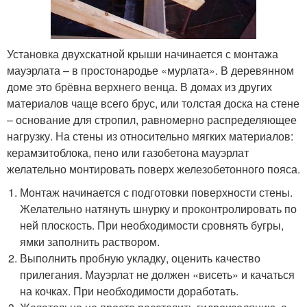
Установка двухскатной крыши начинается с монтажа
мауэрлата – в простонародье «мурлата». В деревянном
доме это брёвна верхнего венца. В домах из других
материалов чаще всего брус, или толстая доска на стене
– основание для стропил, равномерно распределяющее
нагрузку. На стены из относительно мягких материалов:
керамзитоблока, пено или газобетона мауэрлат
желательно монтировать поверх железобетонного пояса.
Монтаж начинается с подготовки поверхности стены.
Желательно натянуть шнурку и проконтролировать по
ней плоскость. При необходимости сровнять бугры,
ямки заполнить раствором.
Выполнить пробную укладку, оценить качество
прилегания. Мауэрлат не должен «висеть» и качаться
на кочках. При необходимости доработать.