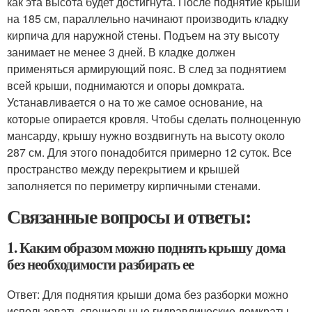
как эта высота будет достигнута. После поднятие крыши
на 185 см, параллельно начинают производить кладку
кирпича для наружной стены. Подъем на эту высоту
занимает не менее 3 дней. В кладке должен
применяться армирующий пояс. В след за поднятием
всей крыши, поднимаются и опоры домкрата.
Устанавливается о на то же самое основание, на
которые опирается кровля. Чтобы сделать полноценную
мансарду, крышу нужно воздвигнуть на высоту около
287 см. Для этого понадобится примерно 12 суток. Все
пространство между перекрытием и крышей
заполняется по периметру кирпичными стенами.
Связанные вопросы и ответы:
1. Каким образом можно поднять крышу дома
без необходимости разбирать ее
Ответ: Для поднятия крыши дома без разборки можно
использовать специальные гидравлические домкраты.