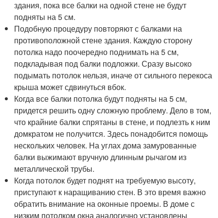
здания, пока все балки на одной стене не будут
подняты на 5 см.
Подобную процедуру повторяют с балками на
противоположной стене здания. Каждую сторону
потолка надо поочередно поднимать на 5 см,
подкладывая под балки подложки. Сразу высоко
подымать потолок нельзя, иначе от сильного перекоса
крыша может сдвинуться вбок.
Когда все балки потолка будут подняты на 5 см,
придется решить одну сложную проблему. Дело в том,
что крайние балки спрятаны в стене, и подлезть к ним
домкратом не получится. Здесь понадобится помощь
нескольких человек. На углах дома замурованные
балки выжимают вручную длинным рычагом из
металлической трубы.
Когда потолок будет поднят на требуемую высоту,
приступают к наращиванию стен. В это время важно
обратить внимание на оконные проемы. В доме с
низким потолком окна аналогично установлены