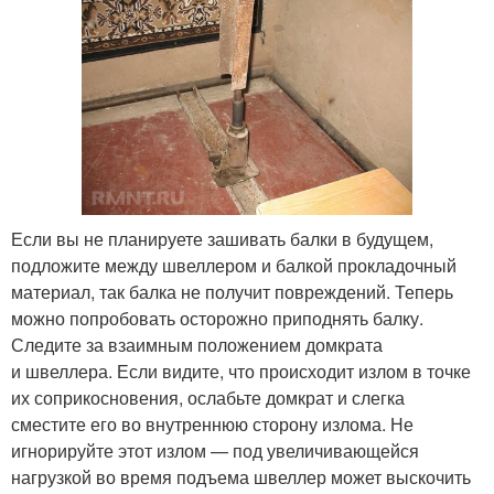
Если вы не планируете зашивать балки в будущем,
подложите между швеллером и балкой прокладочный
материал, так балка не получит повреждений. Теперь
можно попробовать осторожно приподнять балку.
Следите за взаимным положением домкрата
и швеллера. Если видите, что происходит излом в точке
их соприкосновения, ослабьте домкрат и слегка
сместите его во внутреннюю сторону излома. Не
игнорируйте этот излом — под увеличивающейся
нагрузкой во время подъема швеллер может выскочить