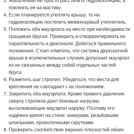
Желательно не просто расстелить гидроизоляцию, а
поклеить её на мастику.
Если планируется утеплять крышу, то на
гидроизоляцию постелить межвенцовый утеплитель.
Положить оба мауэрлата на место при необходимости
сращивая брусья. Проверить и откорректировать их
параллельность и диагонали. Добиться правильного
положения. Стоит отметить, что система двухскатной
крыши в исключительных случаях допускает мауэрлат
из не связанных между собой отдельных частей
бруса.
Разметить шаг стропил. Убедиться, что места для
крепления не совпадают с их положением.
Закрепить оба мауэрлата. Кроме прямого давления
сверху стропила дают боковые нагрузки,
выталкивающие мауэрлат наружу. Поэтому его
надёжно крепят на стене: анкерами, резьбовыми
шпильками, проволочными скрутками.
Проверить соответствие верхних плоскостей обоих