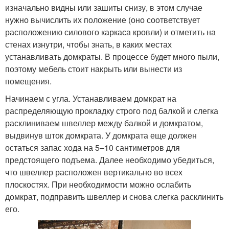
изначально видны или зашиты снизу, в этом случае
нужно вычислить их положение (оно соответствует
расположению силового каркаса кровли) и отметить на
стенах изнутри, чтобы знать, в каких местах
устанавливать домкраты. В процессе будет много пыли,
поэтому мебель стоит накрыть или вынести из
помещения.
Начинаем с угла. Устанавливаем домкрат на
распределяющую прокладку строго под балкой и слегка
расклиниваем швеллер между балкой и домкратом,
выдвинув шток домкрата. У домкрата еще должен
остаться запас хода на 5–10 сантиметров для
предстоящего подъема. Далее необходимо убедиться,
что швеллер расположен вертикально во всех
плоскостях. При необходимости можно ослабить
домкрат, подправить швеллер и снова слегка расклинить
его.