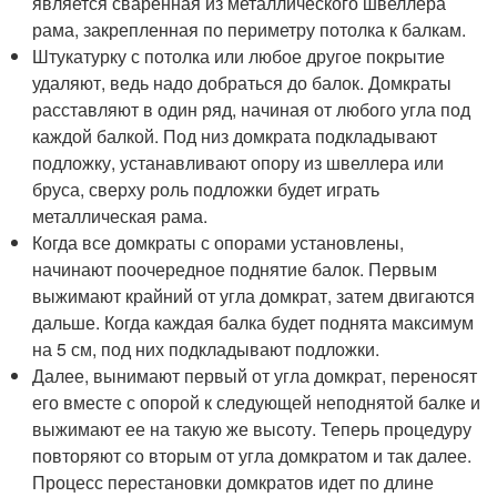
является сваренная из металлического швеллера
рама, закрепленная по периметру потолка к балкам.
Штукатурку с потолка или любое другое покрытие
удаляют, ведь надо добраться до балок. Домкраты
расставляют в один ряд, начиная от любого угла под
каждой балкой. Под низ домкрата подкладывают
подложку, устанавливают опору из швеллера или
бруса, сверху роль подложки будет играть
металлическая рама.
Когда все домкраты с опорами установлены,
начинают поочередное поднятие балок. Первым
выжимают крайний от угла домкрат, затем двигаются
дальше. Когда каждая балка будет поднята максимум
на 5 см, под них подкладывают подложки.
Далее, вынимают первый от угла домкрат, переносят
его вместе с опорой к следующей неподнятой балке и
выжимают ее на такую же высоту. Теперь процедуру
повторяют со вторым от угла домкратом и так далее.
Процесс перестановки домкратов идет по длине