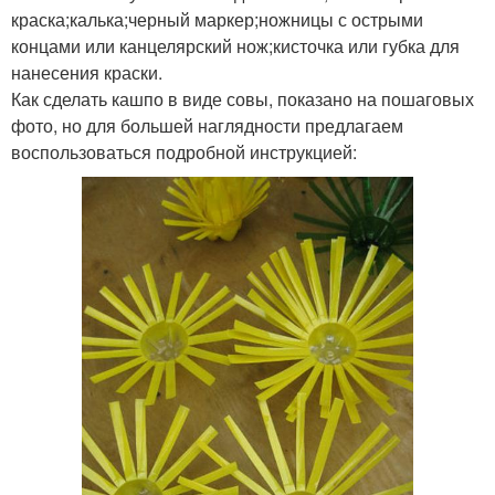
краска;калька;черный маркер;ножницы с острыми
концами или канцелярский нож;кисточка или губка для
нанесения краски.
Как сделать кашпо в виде совы, показано на пошаговых
фото, но для большей наглядности предлагаем
воспользоваться подробной инструкцией: