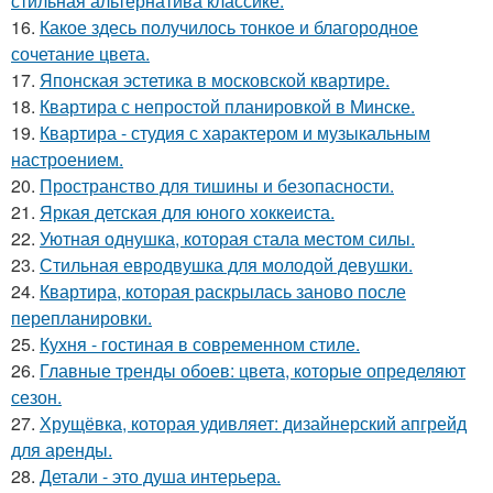
стильная альтернатива классике.
16.
Какое здесь получилось тонкое и благородное
сочетание цвета.
17.
Японская эстетика в московской квартире.
18.
Квартира с непростой планировкой в Минске.
19.
Квартира - студия с характером и музыкальным
настроением.
20.
Пространство для тишины и безопасности.
21.
Яркая детская для юного хоккеиста.
22.
Уютная однушка, которая стала местом силы.
23.
Стильная евродвушка для молодой девушки.
24.
Квартира, которая раскрылась заново после
перепланировки.
25.
Кухня - гостиная в современном стиле.
26.
Главные тренды обоев: цвета, которые определяют
сезон.
27.
Хрущёвка, которая удивляет: дизайнерский апгрейд
для аренды.
28.
Детали - это душа интерьера.