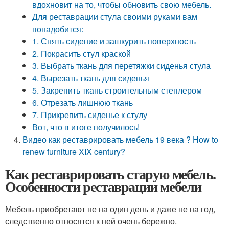
вдохновит на то, чтобы обновить свою мебель.
Для реставрации стула своими руками вам
понадобится:
1. Снять сидение и зашкурить поверхность
2. Покрасить стул краской
3. Выбрать ткань для перетяжки сиденья стула
4. Вырезать ткань для сиденья
5. Закрепить ткань строительным степлером
6. Отрезать лишнюю ткань
7. Прикрепить сиденье к стулу
Вот, что в итоге получилось!
Видео как реставрировать мебель 19 века ? How to
renew furniture XIX century?
Как реставрировать старую мебель.
Особенности реставрации мебели
Мебель приобретают не на один день и даже не на год,
следственно относятся к ней очень бережно.