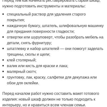
Перед тем как начинать реставрировать старый шкаф,
нужно подготовить инструменты и материалы:
специальный раствор для удаления старого
покрытия;
наждачную бумагу, шпатель, шлифовальную машинку
для придания поверхности гладкости;
отвертки или шуруповерт, чтобы разобрать мебель на
детали, снять фурнитуру;
шпатлевку и набор шпателей — они помогут заделать
трещины, сколы и щели;
клей столярный;
валик или кисть для краски и лака;
малярный скотч;
грунтовку, лак, краску, салфетки для декупажа или
обои для оклейки.
Перед началом работ нужно составить макет готового
изделия: новый шкаф должен не только подходить к
интерьеру, но и нравиться всем членам семьи.