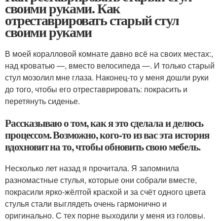
своими руками. Как
отреставрировать старый стул
своими руками
В моей коралловой комнате давно всё на своих местах:,
над кроватью —, вместо велосипеда —. И только старый
стул мозолил мне глаза. Наконец-то у меня дошли руки
до того, чтобы его отреставрировать: покрасить и
перетянуть сиденье.
Рассказываю о том, как я это сделала и делюсь
процессом. Возможно, кого-то из вас эта история
вдохновит на то, чтобы обновить свою мебель.
Несколько лет назад я прочитала. Я запомнила
разномастные стулья, которые они собрали вместе,
покрасили ярко-жёлтой краской и за счёт одного цвета
стулья стали выглядеть очень гармонично и
оригинально. С тех порне выходили у меня из головы.