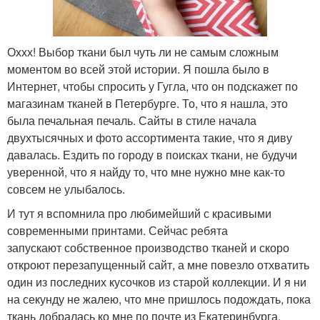
Оххх! Выбор ткани был чуть ли не самым сложным
моментом во всей этой истории. Я пошла было в
Интернет, чтобы спросить у Гугла, что он подскажет по
магазинам тканей в Петербурге. То, что я нашла, это
была печальная печаль. Сайты в стиле начала
двухтысячных и фото ассортимента такие, что я диву
давалась. Ездить по городу в поисках ткани, не будучи
уверенной, что я найду то, что мне нужно мне как-то
совсем не улыбалось.
И тут я вспомнила про любимейший с красивыми
современными принтами. Сейчас ребята
запускают собственное производство тканей и скоро
откроют перезапущенный сайт, а мне повезло отхватить
один из последних кусочков из старой коллекции. И я ни
на секунду не жалею, что мне пришлось подождать, пока
ткань добралась ко мне по почте из Екатеринбурга.