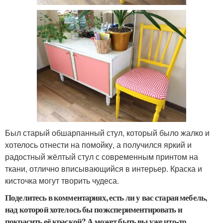
Был старый обшарпанный стул, который было жалко и
хотелось отнести на помойку, а получился яркий и
радостный жёлтый стул с современным принтом на
ткани, отлично вписывающийся в интерьер. Краска и
кисточка могут творить чудеса.
Поделитесь в комментариях, есть ли у вас старая мебель,
над которой хотелось бы поэкспериментировать и
покрасить её краской? А может быть вы уже что-то