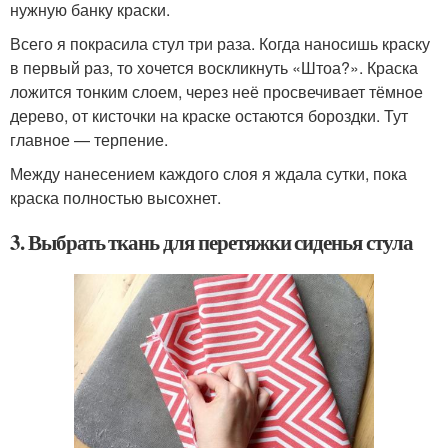
нужную банку краски.
Всего я покрасила стул три раза. Когда наносишь краску
в первый раз, то хочется воскликнуть «Штоа?». Краска
ложится тонким слоем, через неё просвечивает тёмное
дерево, от кисточки на краске остаются бороздки. Тут
главное — терпение.
Между нанесением каждого слоя я ждала сутки, пока
краска полностью высохнет.
3. Выбрать ткань для перетяжки сиденья стула