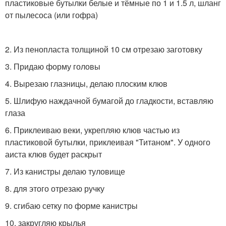
пластиковые бутылки белые и тёмные по 1 и 1.5 л, шланг
от пылесоса (или гофра)
2. Из пенопласта толщиной 10 см отрезаю заготовку
3. Придаю форму головы
4. Вырезаю глазницы, делаю плоским клюв
5. Шлифую наждачной бумагой до гладкости, вставляю
глаза
6. Приклеиваю веки, укрепляю клюв частью из
пластиковой бутылки, приклеивая "Титаном". У одного
аиста клюв будет раскрыт
7. Из канистры делаю туловище
8. для этого отрезаю ручку
9. сгибаю сетку по форме канистры
10. закругляю крылья