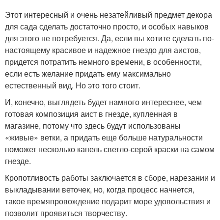
Этот интересный и очень незатейливый предмет декора
для сада сделать достаточно просто, и особых навыков
для этого не потребуется. Да, если вы хотите сделать по-
настоящему красивое и надежное гнездо для аистов,
придется потратить немного времени, в особенности,
если есть желание придать ему максимально
естественный вид. Но это того стоит.
И, конечно, выглядеть будет намного интереснее, чем
готовая композиция аист в гнезде, купленная в
магазине, потому что здесь будут использованы
«живые» ветки, а придать еще больше натуральности
поможет несколько капель светло-серой краски на самом
гнезде.
Кропотливость работы заключается в сборе, нарезании и
выкладывании веточек, но, когда процесс начнется,
такое времяпровождение подарит море удовольствия и
позволит проявиться творчеству.