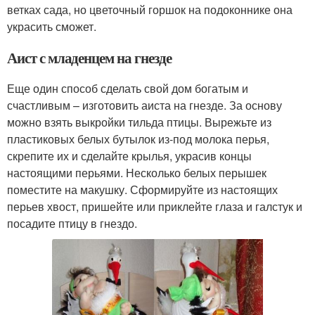
ветках сада, но цветочный горшок на подоконнике она
украсить сможет.
Аист с младенцем на гнезде
Еще один способ сделать свой дом богатым и
счастливым – изготовить аиста на гнезде. За основу
можно взять выкройки тильда птицы. Вырежьте из
пластиковых белых бутылок из-под молока перья,
скрепите их и сделайте крылья, украсив концы
настоящими перьями. Несколько белых перышек
поместите на макушку. Сформируйте из настоящих
перьев хвост, пришейте или приклейте глаза и галстук и
посадите птицу в гнездо.