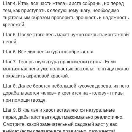
Шаг 4. Итак, все части «тела» аиста собраны, но перед
тем, как приступать к следующему шагу, необходимо
тщательным образом проверить прочность и надежность
крепежей.
Шаг 5. После этого весь макет нужно покрыть монтажной
пеной.
Шаг 6. Все лишнее аккуратно обрезается.
Шаг 7. Теперь скульптура практически готова. Если
монтажная пена уже полностью высохла, то птицу нужно
покрасить акриловой краской.
Шаг 8. Далее берется небольшой кусочек дерева, из него
дорабатывается «клюв» и крепится на «голову» птицы
при помощи гвоздя.
Шаг 9. В крылья и хвост вставляются натуральные
перья, дабы аист выглядел максимально реалистично.
Смотрите, какой замечательный садовый аист у вас
выйдет (если сделаете все правильно, разумеется).