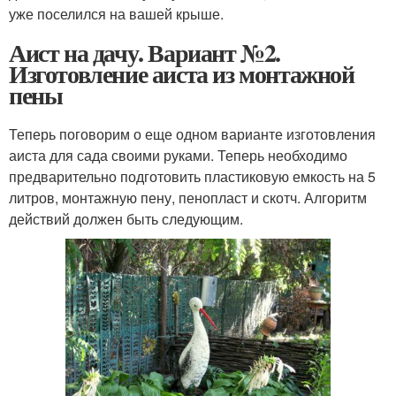
уже поселился на вашей крыше.
Аист на дачу. Вариант №2.
Изготовление аиста из монтажной
пены
Теперь поговорим о еще одном варианте изготовления
аиста для сада своими руками. Теперь необходимо
предварительно подготовить пластиковую емкость на 5
литров, монтажную пену, пенопласт и скотч. Алгоритм
действий должен быть следующим.