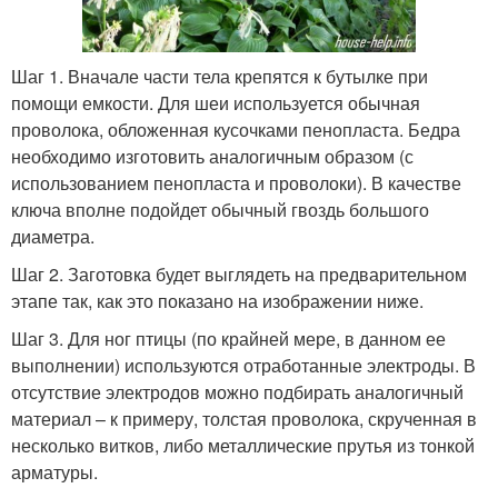
Шаг 1. Вначале части тела крепятся к бутылке при
помощи емкости. Для шеи используется обычная
проволока, обложенная кусочками пенопласта. Бедра
необходимо изготовить аналогичным образом (с
использованием пенопласта и проволоки). В качестве
ключа вполне подойдет обычный гвоздь большого
диаметра.
Шаг 2. Заготовка будет выглядеть на предварительном
этапе так, как это показано на изображении ниже.
Шаг 3. Для ног птицы (по крайней мере, в данном ее
выполнении) используются отработанные электроды. В
отсутствие электродов можно подбирать аналогичный
материал – к примеру, толстая проволока, скрученная в
несколько витков, либо металлические прутья из тонкой
арматуры.