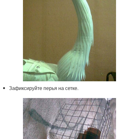
Зафиксируйте перья на сетке.