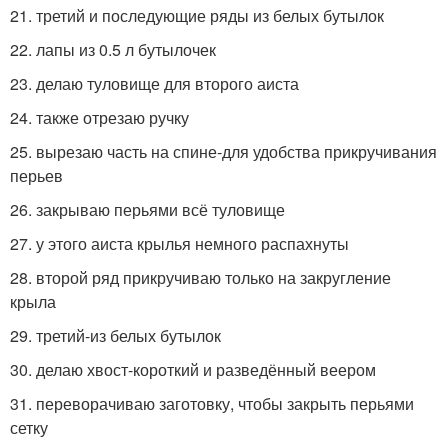
21. третий и последующие ряды из белых бутылок
22. лапы из 0.5 л бутылочек
23. делаю туловище для второго аиста
24. также отрезаю ручку
25. вырезаю часть на спине-для удобства прикручивания
перьев
26. закрываю перьями всё туловище
27. у этого аиста крылья немного распахнуты
28. второй ряд прикручиваю только на закругление
крыла
29. третий-из белых бутылок
30. делаю хвост-короткий и разведённый веером
31. переворачиваю заготовку, чтобы закрыть перьями
сетку