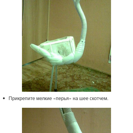
Прикрепите мелкие «перья» на шее скотчем.