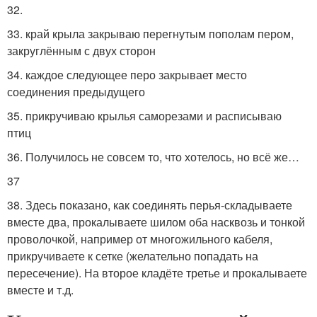
32.
33. край крыла закрываю перегнутым пополам пером,
закруглённым с двух сторон
34. каждое следующее перо закрывает место
соединения предыдущего
35. прикручиваю крылья саморезами и расписываю
птиц
36. Получилось не совсем то, что хотелось, но всё же…
37
38. Здесь показано, как соединять перья-складываете
вместе два, прокалываете шилом оба насквозь и тонкой
проволочкой, например от многожильного кабеля,
прикручиваете к сетке (желательно попадать на
пересечение). На второе кладёте третье и прокалываете
вместе и т.д.