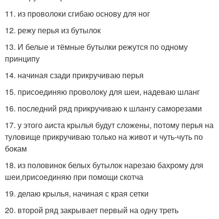
11. из проволоки сгибаю основу для ног
12. режу перья из бутылок
13. И белые и тёмные бутылки режутся по одному
принципу
14. начиная сзади прикручиваю перья
15. присоединяю проволоку для шеи, надеваю шланг
16. последний ряд прикручиваю к шлангу саморезами
17. у этого аиста крылья будут сложены, потому перья на
туловище прикручиваю только на живот и чуть-чуть по
бокам
18. из половинок белых бутылок нарезаю бахрому для
шеи,присоединяю при помощи скотча
19. делаю крылья, начиная с края сетки
20. второй ряд закрывает первый на одну треть