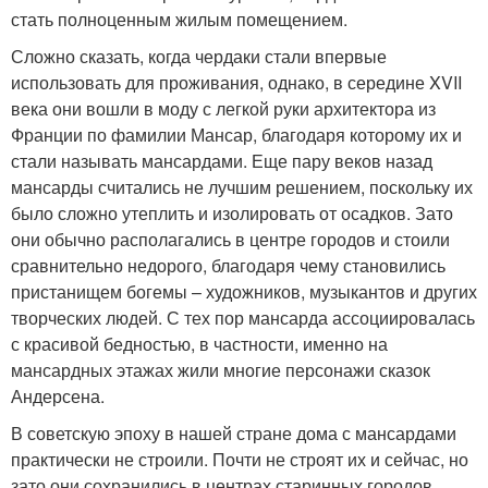
стать полноценным жилым помещением.
Сложно сказать, когда чердаки стали впервые
использовать для проживания, однако, в середине XVII
века они вошли в моду с легкой руки архитектора из
Франции по фамилии Мансар, благодаря которому их и
стали называть мансардами. Еще пару веков назад
мансарды считались не лучшим решением, поскольку их
было сложно утеплить и изолировать от осадков. Зато
они обычно располагались в центре городов и стоили
сравнительно недорого, благодаря чему становились
пристанищем богемы – художников, музыкантов и других
творческих людей. С тех пор мансарда ассоциировалась
с красивой бедностью, в частности, именно на
мансардных этажах жили многие персонажи сказок
Андерсена.
В советскую эпоху в нашей стране дома с мансардами
практически не строили. Почти не строят их и сейчас, но
зато они сохранились в центрах старинных городов.