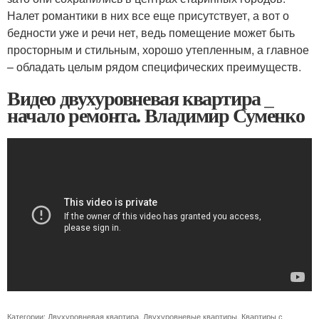
Налет романтики в них все еще присутствует, а вот о
бедности уже и речи нет, ведь помещение может быть
просторным и стильным, хорошо утепленным, а главное
– обладать целым рядом специфических преимуществ.
Видео двухуровневая квартира _
начало ремонта. Владимир Суменко
Категории:
Двухуровневая квартира
,
Двухуровневые квартиры
,
Квартиры с