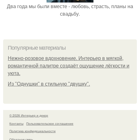
Два года мы были вместе - любовь, страсть, планы на
свадьбу.
Популярные материалы
Нежно-розовое вдохновение. Интерьер в мягкой,
романтичной палитре создаёт ощущение лёгкости и
уюта.
Из "Однушки" в стильную "двушку".
© 2026 Интерьер и декор
Контакты
Пользовательское соглашение
Политика конфидециальности
Обратная связь