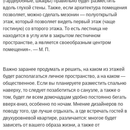
(гардеробные, шкафы) правильно будет разместить
вдоль глухой стены. Также, если архитектура помещения
позволяет, можно сделать мезонин — полуоткрытый
этаж, который позволяет видеть первый этаж (чаще
гостиную) со второго этажа. То есть лестница не
находится в углу или в закрытом лестничном
пространстве, а является своеобразным центром
помещения». — М. П.
Важно заранее продумать и решить, на каком из этажей
будет располагаться личное пространство, а на каком —
общественное. Если вы планируете разместить спальню
наверху, то следует позаботиться о санузле, а также о
том, будет ли всем домочадцам удобно постоянно бегать
вверх-вниз, особенно по ночам. Мнение дизайнеров по
поводу того, где лучше отдыхать, а где встречать гостей в
двухуровневой квартире, различается: многое будет
зависеть от вашего образа жизни, а также от