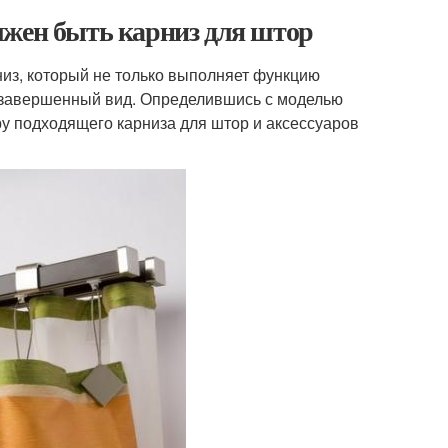
лжен быть карниз для штор
рниз, который не только выполняет функцию
у завершенный вид. Определившись с моделью
ру подходящего карниза для штор и аксессуаров