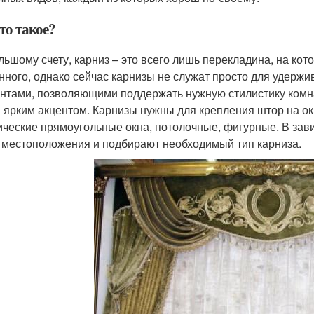
то такое?
льшому счету, карниз – это всего лишь перекладина, на кот
нного, однако сейчас карнизы не служат просто для удерж
нтами, позволяющими поддержать нужную стилистику комнат
 ярким акцентом. Карнизы нужны для крепления штор на ок
ические прямоугольные окна, потолочные, фигурные. В зави
о местоположения и подбирают необходимый тип карниза.