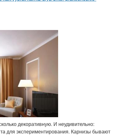
сколько декоративную. И неудивительно:
нта для экспериментирования. Карнизы бывают