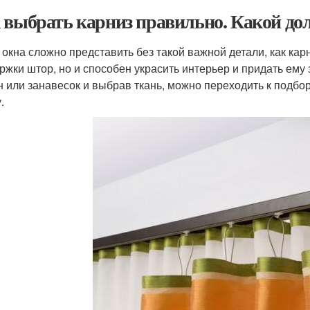
 выбрать карниз правильно. Какой до
 окна сложно представить без такой важной детали, как ка
ржки штор, но и способен украсить интерьер и придать ем
н или занавесок и выбрав ткань, можно переходить к подбо
.