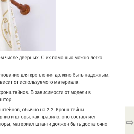
ом числе дверных. С их помощью можно легко
Основание для крепления должно быть надежным,
ависит от используемого материала.
 кронштейнов. В зависимости от модели в
 штор.
онштейнов, обычно на 2-3. Кронштейны
рниз и шторы, как правило, оно составляет
⇨
торы, материал штанги должен быть достаточно