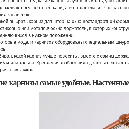
ая вопрос о том, какие карнизы лучше выбрать, учитывайт
ерживают вес плотной ткани, а вот пластиковые не рассчи
ких занавесок.
акой выбрать карниз для штор на окна нестандартной форм
стиковые или металлические держатели, в которых конструк
диняющихся в нужном положении.
оторые модели карнизов оборудованы специальным шнуром,
оры.
ирая, какой карниз лучше повесить , вместе с самим держ
имы или кольца. Крепления любого вида должны с легкостью
риятных звуков.
ие карнизы самые удобные. Настенны