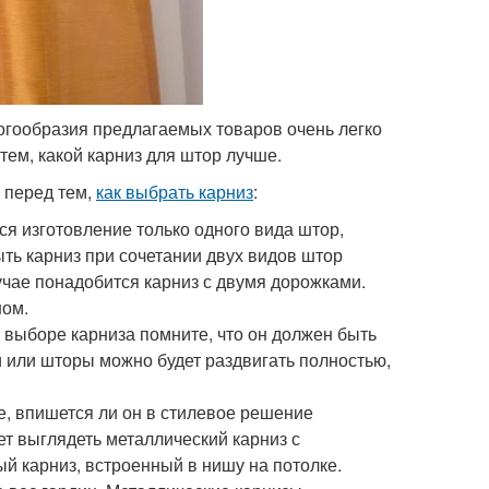
огообразия предлагаемых товаров очень легко
тем, какой карниз для штор лучше.
 перед тем,
как выбрать карниз
:
я изготовление только одного вида штор,
ыть карниз при сочетании двух видов штор
учае понадобится карниз с двумя дорожками.
ном.
 выборе карниза помните, что он должен быть
и или шторы можно будет раздвигать полностью,
е, впишется ли он в стилевое решение
ет выглядеть металлический карниз с
й карниз, встроенный в нишу на потолке.