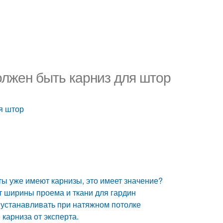
олжен быть карниз для штор
я штор
ты уже имеют карнизы, это имеет значение?
т ширины проема и ткани для гардин
ы устанавливать при натяжном потолке
карниза от эксперта.