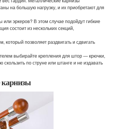
е вес гардин. Металлические карнизы
таны на большую нагрузку, и их приобретают для
ы или эркеров? В этом случае подойдут гибкие
ция состоит из нескольких секций,
 который позволяет раздвигать и сдвигать
ателем выбирайте крепления для штор — крючки,
 скользить по струне или штанге и не издавать
е карнизы