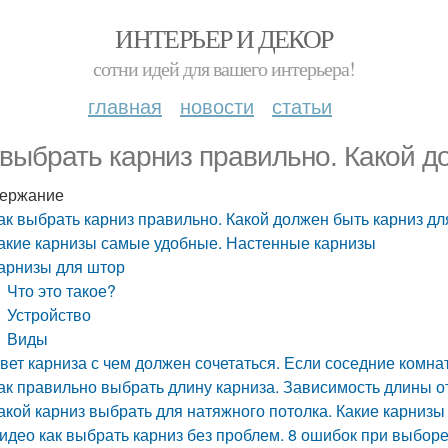
ИНТЕРЬЕР И ДЕКОР
сотни идей для вашего интерьера!
главная
новости
статьи
 выбрать карниз правильно. Какой д
ержание
ак выбрать карниз правильно. Какой должен быть карниз дл
акие карнизы самые удобные. Настенные карнизы
арнизы для штор
Что это такое?
Устройство
Виды
вет карниза с чем должен сочетаться. Если соседние комна
ак правильно выбрать длину карниза. Зависимость длины о
акой карниз выбрать для натяжного потолка. Какие карниз
идео как выбрать карниз без проблем. 8 ошибок при выборе 