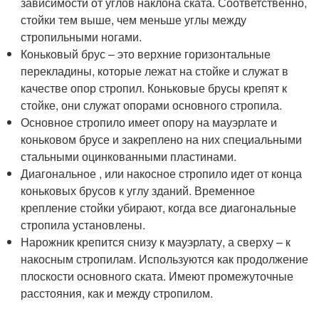
зависимости от углов наклона ската. Соответственно,
стойки тем выше, чем меньше углы между
стропильными ногами.
Коньковый брус – это верхние горизонтальные
перекладины, которые лежат на стойке и служат в
качестве опор стропил. Коньковые брусы крепят к
стойке, они служат опорами основного стропила.
Основное стропило имеет опору на мауэрлате и
коньковом брусе и закреплено на них специальными
стальными оцинкованными пластинами.
Диагональное , или накосное стропило идет от конца
коньковых брусов к углу зданий. Временное
крепление стойки убирают, когда все диагональные
стропила установлены.
Нарожник крепится снизу к мауэрлату, а сверху – к
накосным стропилам. Используются как продолжение
плоскости основного ската. Имеют промежуточные
расстояния, как и между стропилом.