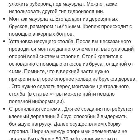
уложить рубероид под мауэрлат. Можно также
использовать другой тип гидроизоляции.
Монтаж мауэрлата. Его делают из деревянных
брусков, размером 150*150мм. Крепеж происходит с
помощью анкерных болтов.
Установка несущего столба. После вышесказанного
проводится монтаж данного элемента, выступающий
опорой всей системы стропил. Столб крепится к
основанию с помощью откосов из бруса толщиной от
40мм. Помните, что в верхней части нужно
прикрепить второе опорное кольцо из брусков дерева
. Это нужно сделать перед монтажом центрального
столба (в статье «» вы можете найти немало
полезной информации).
Стропильная система . Для её создания потребуется
клееный деревянный брус, способный выдержать
большую нагрузку. Далее осуществляем сборку
стропил. Ширина между опорными элементами не
должна быть более 50-70см (в зависимости от