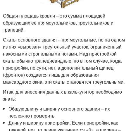
Общая площадь кровли – это сумма площадей
образующих ее прямоугольников, треугольников и
трапеций.
Скаты основного здания – прямоугольные, но на одном
из них «вырезан» треугольный участок, ограниченный
накосными стропильными ногами. Над пристройкой
скаты обычно трапециевидные, но в том случае, когда
пристройки, по сути, нет, а дополнительный щипец
(фронтон) создается лишь для образования
мансардного окна, эти скаты становятся треугольными.
Итак, для внесения данных в калькулятор необходимо
знать:
Общую длину и ширину основного здания – их
несложно промерить.
Длину и ширину пристройки. Если пристройки, как
таковой, нет, то длина указывается «0», а ширина –