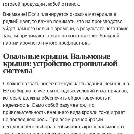
готовой продукции любой оттенок.
Внимание! Если планируется окраска материала в
редкий цвет, то важно понимать, что на производство
уйдет намного больше времени, в результате чего такие
заказы принимают только на изготовление большой
партии арочного гнутого профнастила.
Овальные крыши. Вальмовые
крыши: устройство стропильной
системы
Сложно назвать более важную часть здания, чем крыша.
Её выбирают с учетом погодных условий и материалов,
которые должны обеспечить ей долговечность и
надежность. Само собой разумеется, что
привлекательность внешнего вида кровли тоже играет
не последнюю роль. При всем разнообразии
сегодняшнего выбора необычность крыш вальмового
типа заслуженно ставит их на одно из первых мест по