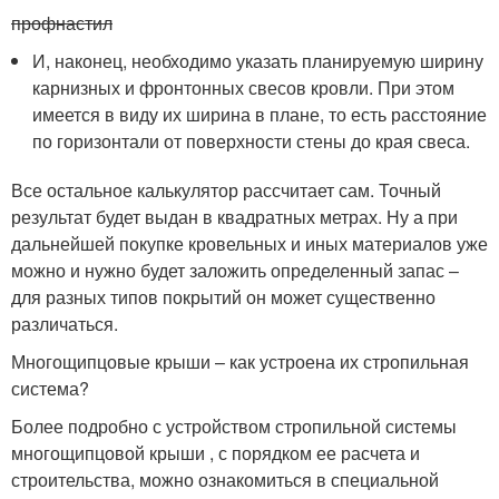
профнастил
И, наконец, необходимо указать планируемую ширину
карнизных и фронтонных свесов кровли. При этом
имеется в виду их ширина в плане, то есть расстояние
по горизонтали от поверхности стены до края свеса.
Все остальное калькулятор рассчитает сам. Точный
результат будет выдан в квадратных метрах. Ну а при
дальнейшей покупке кровельных и иных материалов уже
можно и нужно будет заложить определенный запас –
для разных типов покрытий он может существенно
различаться.
Многощипцовые крыши – как устроена их стропильная
система?
Более подробно с устройством стропильной системы
многощипцовой крыши , с порядком ее расчета и
строительства, можно ознакомиться в специальной