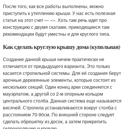
После того, как все работы выполнены, можно
приступить к утеплению крыши. У нас есть полезная
статья на этот счет — «». Хоть там речь идет про
конструкцию с двумя скатами, приводящиеся там
рекомендации будут уместны и для круглого типа.
Как сделать круглую крышу дома (купольная)
Создание данной крыши ничем практически не
отличается от предыдущего варианта. Это только
касается стропильной системы. Для её создания берут
арочные деревянные элементы, которые состоят из
нескольких секций. Один конец арки соединяется с
мауэрлатом, а другой со 2-м опорным кольцом
центрального столба. Данная система еще называется
висячей. Стропила устанавливаются вокруг столба с
расстоянием 70-90см. По внешней стороне следует
сделать обрешетку из досок, а затем прикрепить
гидроизоляцию и кровлю.