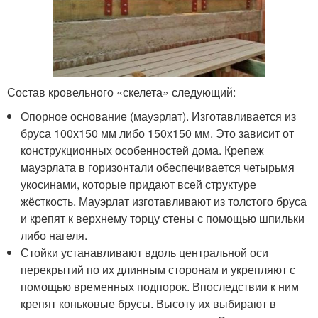
Состав кровельного «скелета» следующий:
Опорное основание (мауэрлат). Изготавливается из
бруса 100х150 мм либо 150х150 мм. Это зависит от
конструкционных особенностей дома. Крепеж
мауэрлата в горизонтали обеспечивается четырьмя
укосинами, которые придают всей структуре
жёсткость. Мауэрлат изготавливают из толстого бруса
и крепят к верхнему торцу стены с помощью шпильки
либо нагеля.
Стойки устанавливают вдоль центральной оси
перекрытий по их длинным сторонам и укрепляют с
помощью временных подпорок. Впоследствии к ним
крепят коньковые брусы. Высоту их выбирают в