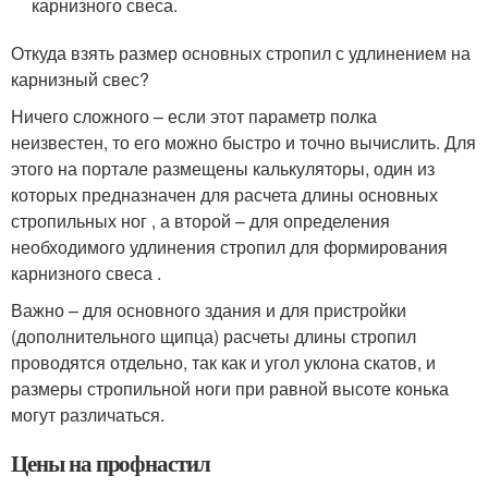
карнизного свеса.
Откуда взять размер основных стропил с удлинением на
карнизный свес?
Ничего сложного – если этот параметр полка
неизвестен, то его можно быстро и точно вычислить. Для
этого на портале размещены калькуляторы, один из
которых предназначен для расчета длины основных
стропильных ног , а второй – для определения
необходимого удлинения стропил для формирования
карнизного свеса .
Важно – для основного здания и для пристройки
(дополнительного щипца) расчеты длины стропил
проводятся отдельно, так как и угол уклона скатов, и
размеры стропильной ноги при равной высоте конька
могут различаться.
Цены на профнастил