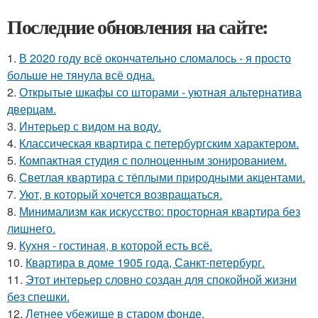
Последние обновления на сайте:
1.
В 2020 году всё окончательно сломалось - я просто
больше не тянула всё одна.
2.
Открытые шкафы со шторами - уютная альтернатива
дверцам.
3.
Интерьер с видом на воду.
4.
Классическая квартира с петербургским характером.
5.
Компактная студия с полноценным зонированием.
6.
Светлая квартира с тёплыми природными акцентами.
7.
Уют, в который хочется возвращаться.
8.
Минимализм как искусство: просторная квартира без
лишнего.
9.
Кухня - гостиная, в которой есть всё.
10.
Квартира в доме 1905 года, Санкт-петербург.
11.
Этот интерьер словно создан для спокойной жизни
без спешки.
12.
Летнее убежище в старом фонде.