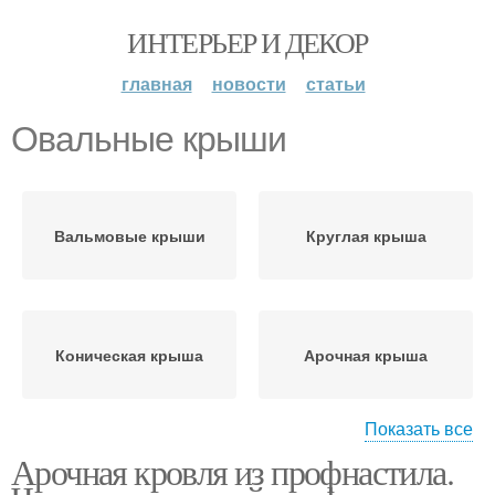
ИНТЕРЬЕР И ДЕКОР
главная
новости
статьи
Овальные крыши
Вальмовые крыши
Круглая крыша
Коническая крыша
Арочная крыша
Показать все
Арочная кровля из профнастила.
Трехщипцовая крыша