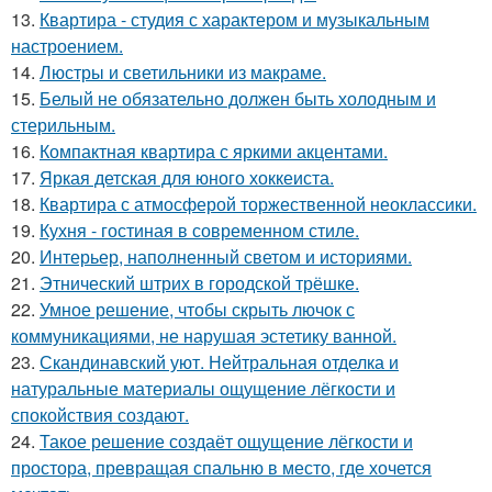
13.
Квартира - студия с характером и музыкальным
настроением.
14.
Люстры и светильники из макраме.
15.
Белый не обязательно должен быть холодным и
стерильным.
16.
Компактная квартира с яркими акцентами.
17.
Яркая детская для юного хоккеиста.
18.
Квартира с атмосферой торжественной неоклассики.
19.
Кухня - гостиная в современном стиле.
20.
Интерьер, наполненный светом и историями.
21.
Этнический штрих в городской трёшке.
22.
Умное решение, чтобы скрыть лючок с
коммуникациями, не нарушая эстетику ванной.
23.
Скандинавский уют. Нейтральная отделка и
натуральные материалы ощущение лёгкости и
спокойствия создают.
24.
Такое решение создаёт ощущение лёгкости и
простора, превращая спальню в место, где хочется