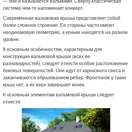
— они и называются вальмами. Сверху классическая
система чем-то напоминает конверт.
Современная вальмовая крыша представляет собой
более сложное строение. Ее стороны часто имеют
неодинаковую геометрию, а коньки находятся на разном
уровне.
К основным особенностям, характерным для
конструкции вальмовой крыши (всех ее
разновидностей), следует отнести особое расположение
боковых поверхностей. Они идут от карнизного свеса и
заканчиваются образованием ребер. Фронтонов у таких
крыш нет, а их верх завершает конек.
К основным элементам вальмовой крыши следует
отнести: