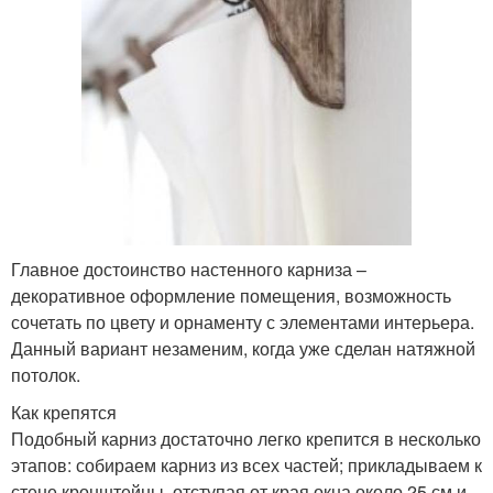
Главное достоинство настенного карниза –
декоративное оформление помещения, возможность
сочетать по цвету и орнаменту с элементами интерьера.
Данный вариант незаменим, когда уже сделан натяжной
потолок.
Как крепятся
Подобный карниз достаточно легко крепится в несколько
этапов: собираем карниз из всех частей; прикладываем к
стене кронштейны, отступая от края окна около 25 см и