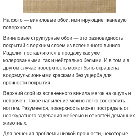
На фото — виниловые обои, имитирующие тканевую
поверхность
Виниловые структурные обои — это разновидность
покрытий с верхним слоем из вспененного винила.
Изделия поставляются в продажу как уже
колерованными, так и нейтрально белыми. И в том и в
другом случае поверхность может быть окрашена
водоэмульсионными красками без ущерба для
прочности покрытия.
Верхний слой из вспененного винила мягок на ощупь и
непрочен. Такое напыление можно легко соскоблить
ногтем. Разумеется, поверхность может пострадать от
неаккуратного задевания мебелью и от когтей домашних
животных.
Для решения проблемы низкой прочности, некоторые