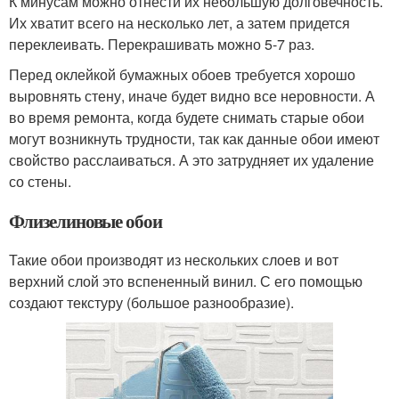
К минусам можно отнести их небольшую долговечность.
Их хватит всего на несколько лет, а затем придется
переклеивать. Перекрашивать можно 5-7 раз.
Перед оклейкой бумажных обоев требуется хорошо
выровнять стену, иначе будет видно все неровности. А
во время ремонта, когда будете снимать старые обои
могут возникнуть трудности, так как данные обои имеют
свойство расслаиваться. А это затрудняет их удаление
со стены.
Флизелиновые обои
Такие обои производят из нескольких слоев и вот
верхний слой это вспененный винил. С его помощью
создают текстуру (большое разнообразие).