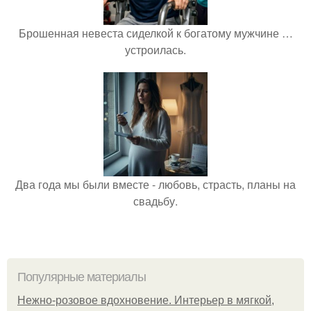
Брошенная невеста сиделкой к богатому мужчине …
устроилась.
Два года мы были вместе - любовь, страсть, планы на
свадьбу.
Популярные материалы
Нежно-розовое вдохновение. Интерьер в мягкой,