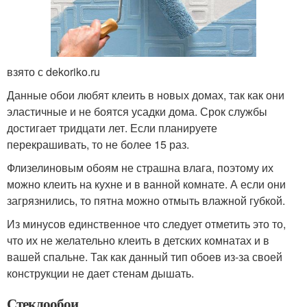
взято с dekoriko.ru
Данные обои любят клеить в новых домах, так как они
эластичные и не боятся усадки дома. Срок службы
достигает тридцати лет. Если планируете
перекрашивать, то не более 15 раз.
Флизелиновым обоям не страшна влага, поэтому их
можно клеить на кухне и в ванной комнате. А если они
загрязнились, то пятна можно отмыть влажной губкой.
Из минусов единственное что следует отметить это то,
что их не желательно клеить в детских комнатах и в
вашей спальне. Так как данный тип обоев из-за своей
конструкции не дает стенам дышать.
Стеклообои