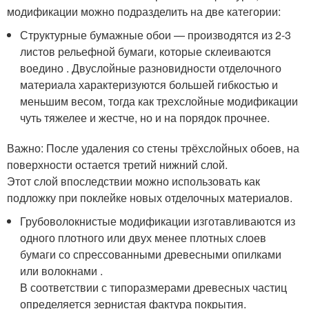
модификации можно подразделить на две категории:
Структурные бумажные обои — производятся из 2-3
листов рельефной бумаги, которые склеиваются
воедино . Двуслойные разновидности отделочного
материала характеризуются большей гибкостью и
меньшим весом, тогда как трехслойные модификации
чуть тяжелее и жестче, но и на порядок прочнее.
Важно: После удаления со стены трёхслойных обоев, на
поверхности остается третий нижний слой.
Этот слой впоследствии можно использовать как
подложку при поклейке новых отделочных материалов.
Грубоволокнистые модификации изготавливаются из
одного плотного или двух менее плотных слоев
бумаги со спрессованными древесными опилками
или волокнами .
В соответствии с типоразмерами древесных частиц
определяется зернистая фактура покрытия.