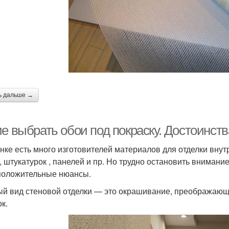
ь дальше →
ие выбрать обои под покраску. Достоинст
нке есть много изготовителей материалов для отделки внут
, штукатурок , панелей и пр. Но трудно остановить внимание
положительные нюансы.
й вид стеновой отделки — это окрашивание, преображающ
к.