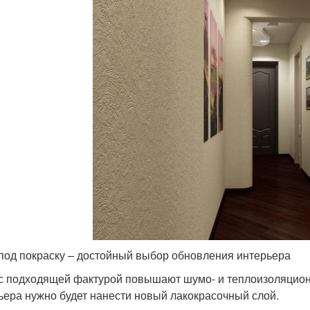
под покраску – достойный выбор обновления интерьера
с подходящей фактурой повышают шумо- и теплоизоляцио
ьера нужно будет нанести новый лакокрасочный слой.