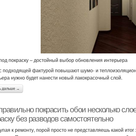
под покраску – достойный выбор обновления интерьера
с подходящей фактурой повышают шумо- и теплоизоляцио
ьера нужно будет нанести новый лакокрасочный слой.
ь дальше →
правильно покрасить обои несколько слое
раску без разводов самостоятельно
упая к ремонту, порой просто не представляешь какой итог 