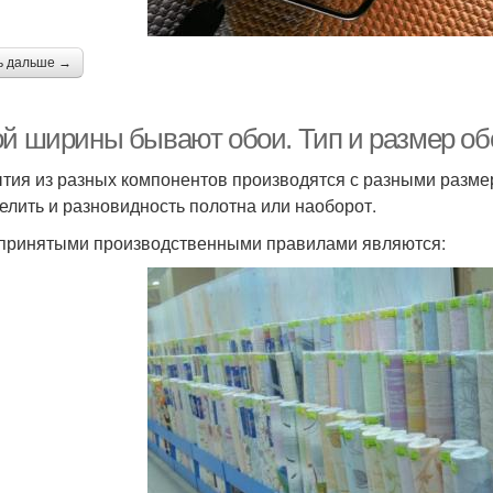
ь дальше →
ой ширины бывают обои. Тип и размер об
тия из разных компонентов производятся с разными разме
елить и разновидность полотна или наоборот.
ринятыми производственными правилами являются: