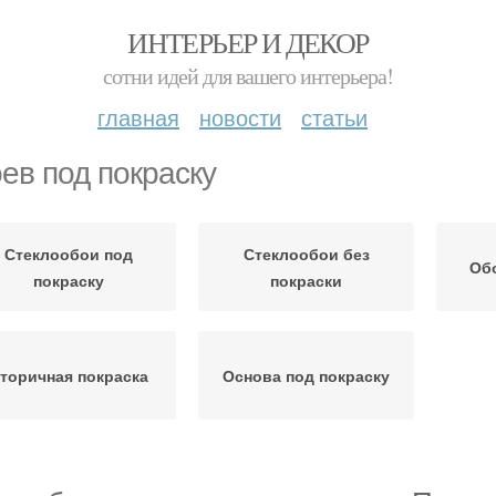
ИНТЕРЬЕР И ДЕКОР
сотни идей для вашего интерьера!
главная
новости
статьи
ев под покраску
Стеклообои под
Стеклообои без
Обо
покраску
покраски
торичная покраска
Основа под покраску