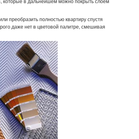
в, которые в дальнейшем можно покрыть слоем
или преобразить полностью квартиру спустя
орого даже нет в цветовой палитре, смешивая