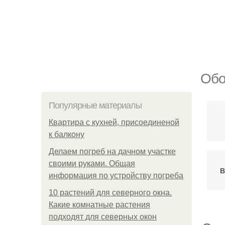
Обо
Популярные материалы
Квартира с кухней, присоединеной
к балкону
Делаем погреб на дачном участке
своими руками. Общая
В
информация по устройству погреба
10 растений для северного окна.
Какие комнатные растения
подходят для северных окон