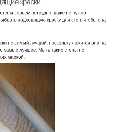
дящие краски
 стены совсем нетрудно, даже не нужно
ыбрать подходящую краску для стен, чтобы она
ски не самый лучший, поскольку ложится она на
не самые лучшие. Мыть такие стены не
аях маркой.