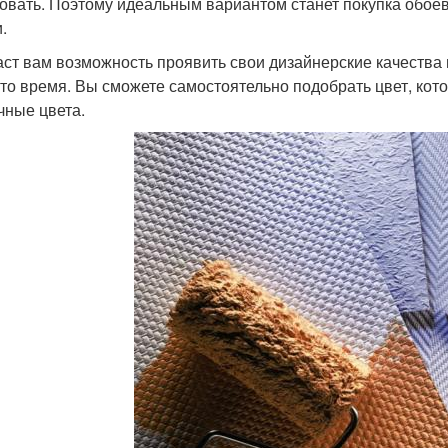
овать. Поэтому идеальным вариантом станет покупка обое
.
аст вам возможность проявить свои дизайнерские качества 
-то время. Вы сможете самостоятельно подобрать цвет, кот
чные цвета.