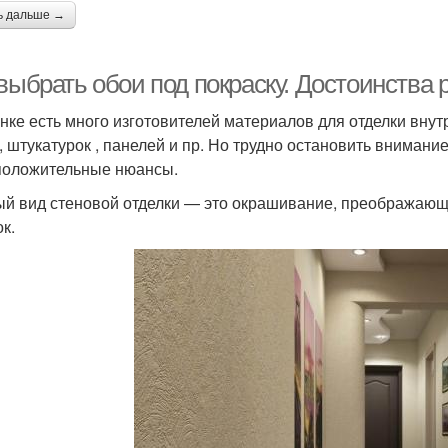
ь дальше →
выбрать обои под покраску. Достоинства 
нке есть много изготовителей материалов для отделки внут
, штукатурок , панелей и пр. Но трудно остановить внимание
положительные нюансы.
й вид стеновой отделки — это окрашивание, преображающ
к.