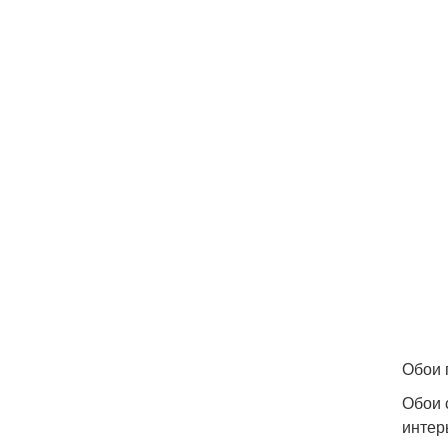
Обои 
Обои 
интер