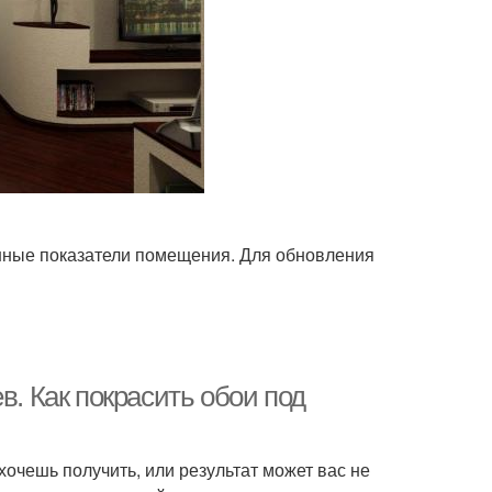
нные показатели помещения. Для обновления
в. Как покрасить обои под
хочешь получить, или результат может вас не