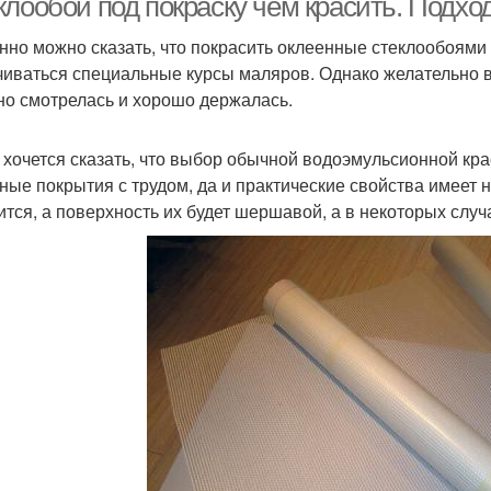
клообои под покраску чем красить. Подхо
нно можно сказать, что покрасить оклеенные стеклообоями
чиваться специальные курсы маляров. Однако желательно в
но смотрелась и хорошо держалась.
 хочется сказать, что выбор обычной водоэмульсионной кра
ные покрытия с трудом, да и практические свойства имеет 
ится, а поверхность их будет шершавой, а в некоторых случ