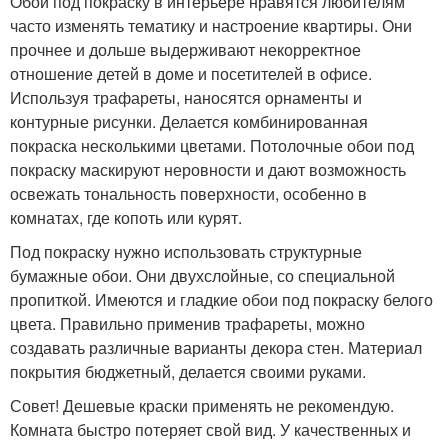
Обои под покраску в интерьере нравятся любителям
часто изменять тематику и настроение квартиры. Они
прочнее и дольше выдерживают некорректное
отношение детей в доме и посетителей в офисе.
Используя трафареты, наносятся орнаменты и
контурные рисунки. Делается комбинированная
покраска несколькими цветами. Потолочные обои под
покраску маскируют неровности и дают возможность
освежать тональность поверхности, особенно в
комнатах, где копоть или курят.
Под покраску нужно использовать структурные
бумажные обои. Они двухслойные, со специальной
пропиткой. Имеются и гладкие обои под покраску белого
цвета. Правильно применив трафареты, можно
создавать различные варианты декора стен. Материал
покрытия бюджетный, делается своими руками.
Совет! Дешевые краски применять не рекомендую.
Комната быстро потеряет свой вид. У качественных и