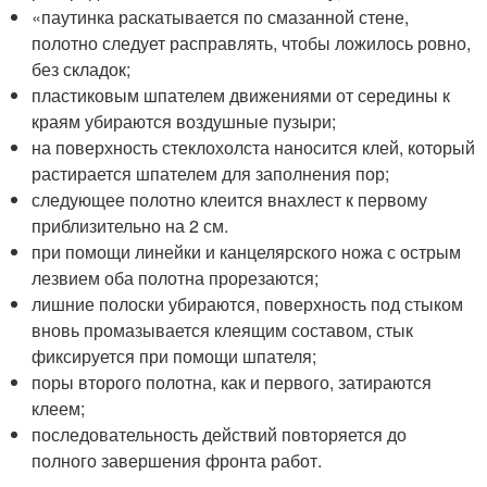
«паутинка раскатывается по смазанной стене,
полотно следует расправлять, чтобы ложилось ровно,
без складок;
пластиковым шпателем движениями от середины к
краям убираются воздушные пузыри;
на поверхность стеклохолста наносится клей, который
растирается шпателем для заполнения пор;
следующее полотно клеится внахлест к первому
приблизительно на 2 см.
при помощи линейки и канцелярского ножа с острым
лезвием оба полотна прорезаются;
лишние полоски убираются, поверхность под стыком
вновь промазывается клеящим составом, стык
фиксируется при помощи шпателя;
поры второго полотна, как и первого, затираются
клеем;
последовательность действий повторяется до
полного завершения фронта работ.