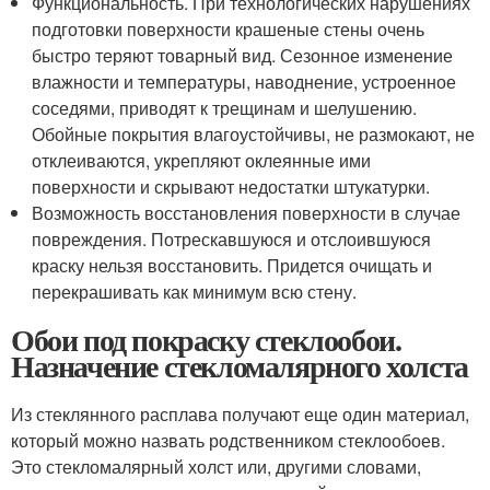
Функциональность. При технологических нарушениях
подготовки поверхности крашеные стены очень
быстро теряют товарный вид. Сезонное изменение
влажности и температуры, наводнение, устроенное
соседями, приводят к трещинам и шелушению.
Обойные покрытия влагоустойчивы, не размокают, не
отклеиваются, укрепляют оклеянные ими
поверхности и скрывают недостатки штукатурки.
Возможность восстановления поверхности в случае
повреждения. Потрескавшуюся и отслоившуюся
краску нельзя восстановить. Придется очищать и
перекрашивать как минимум всю стену.
Обои под покраску стеклообои.
Назначение стекломалярного холста
Из стеклянного расплава получают еще один материал,
который можно назвать родственником стеклообоев.
Это стекломалярный холст или, другими словами,