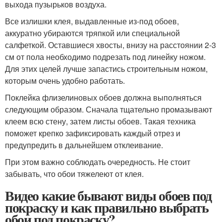
выхода пузырьков воздуха.
Все излишки клея, выдавленные из-под обоев,
аккуратно убираются тряпкой или специальной
салфеткой. Оставшиеся хвосты, внизу на расстоянии 2-3
см от пола необходимо подрезать под линейку ножом.
Для этих целей лучше запастись строительным ножом,
которым очень удобно работать.
Поклейка флизелиновых обоев должна выполняться
следующим образом. Сначала тщательно промазывают
клеем всю стену, затем листы обоев. Такая техника
поможет крепко зафиксировать каждый отрез и
предупредить в дальнейшем отклеивание.
При этом важно соблюдать очередность. Не стоит
забывать, что обои тяжелеют от клея.
Видео какие бывают виды обоев под
покраску и как правильно выбрать
обои под покраску?