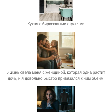
Кухня с бирюзовыми стульями
Жизнь свела меня с женщиной, которая одна растит
дочь, и я довольно быстро привязался к ним обеим.