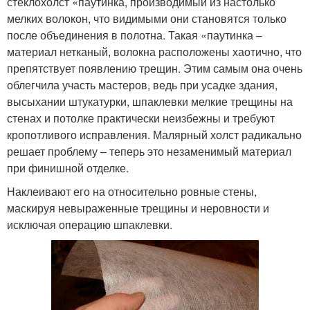
стеклохолст «паутинка, производимый из настолько
мелких волокон, что видимыми они становятся только
после объединения в полотна. Такая «паутинка –
материал нетканый, волокна расположены хаотично, что
препятствует появлению трещин. Этим самым она очень
облегчила участь мастеров, ведь при усадке здания,
высыхании штукатурки, шпаклевки мелкие трещины на
стенах и потолке практически неизбежны и требуют
кропотливого исправления. Малярный холст радикально
решает проблему – теперь это незаменимый материал
при финишной отделке.
Наклеивают его на относительно ровные стены,
маскируя невыраженные трещины и неровности и
исключая операцию шпаклевки.