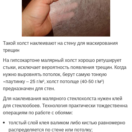
Такой холст наклеивают на стену для маскирования
трещин
На гипсокартоне малярный холст хорошо ретуширует
стыки, исключает вероятность появления трещин. Когда
нужно выровнять потолок, берут самую тонкую
«паутинку – 25 г/м², холст потолще (40-50 г/м²)
предназначен для стен.
Для наклеивания малярного стеклохолста нужен клей
для стеклообоев. Технология практически тождественна
операциям по работе с обоями:
толстый слой клея валиком либо кистью равномерно
распределяется по стене или потолку;