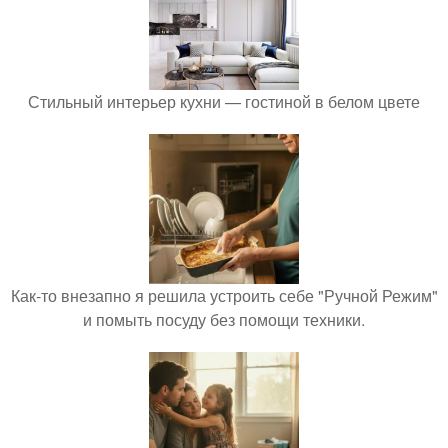
Стильный интерьер кухни — гостиной в белом цвете
Как-то внезапно я решила устроить себе "Ручной Режим"
и помыть посуду без помощи техники.