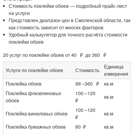
Стоимость поклейки обоев — подробный прайс-лист
на услуги
Представлен диапазон цен в Смоленской области, так
как стоимость зависит от многих факторов
Удобный калькулятор для точного расчёта стоимости
поклейки обоев
20 услуг по поклейке обоев от 40 ₽ до 360 ₽
Единица
Услуги по поклейке обоев
Стоимость
измерения
Поклейка обоев
99 –360 ₽
кв.м
Поклейка флизелиновых
100 –120
кв.м
обоев
₽
100 –120
Поклейка виниловых обоев
кв.м
₽
Поклейка бумажных обоев
80 ₽
кв.м