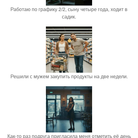
Работаю по графику 2/2, сыну четыре года, ходит в
садик.
Решили с мужем закупить продукты на две недели.
Как-то раз подруга пригласила меня отметить её день