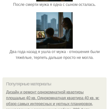
После смерти мужа я одна с сыном осталась.
Два года назад я ушла от мужа - отношения были
тяжёлые, терпеть дальше просто не могла.
Популярные материалы
Дизайн и ремонт однокомнатной квартиры
площадью 40 кв. Однокомнатная квартира 40 кв. м:
обзор самых интересных и уютных планировок,