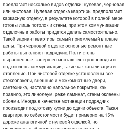
предлагает несколько видов отделки: нулевая, черновая
или чистовая. Нулевая отделка квартиры предполагает
каркасную отделку, в результате которой в полной мере
готовы лишь потолок и стены, при этом коммуникации
отделочные работы придется делать самостоятельно.
Такой вариант квартиры самый приемлемый в плане
цены. При черновой отделке основные ремонтные
работы выполняет подрядчик. Пол и стены
выравненные, завершен монтаж электропроводки и
подключены коммуникации, такие как канализация и
отопление. При чистовой отделке установлены все
стеклопакеты, внешние и межкомнатные двери,
сантехника, настелено напольное покрытие, как
правило, это линолеум, реже ламинат, стены оклеены
обоями. Иногда в качестве мотивации подрядчик
производит подготовку кухни до сдачи объекта. Такая
квартира по себестоимости будет примерно на 15%
дороже аналогичной с нулевой отделкой, но
муниципальный ремонт позволяет въехать в