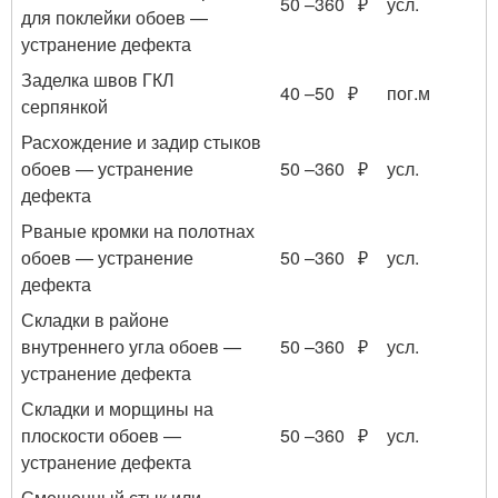
50 –360 ₽
усл.
для поклейки обоев —
устранение дефекта
Заделка швов ГКЛ
40 –50 ₽
пог.м
серпянкой
Расхождение и задир стыков
обоев — устранение
50 –360 ₽
усл.
дефекта
Рваные кромки на полотнах
обоев — устранение
50 –360 ₽
усл.
дефекта
Складки в районе
внутреннего угла обоев —
50 –360 ₽
усл.
устранение дефекта
Складки и морщины на
плоскости обоев —
50 –360 ₽
усл.
устранение дефекта
Смещенный стык или