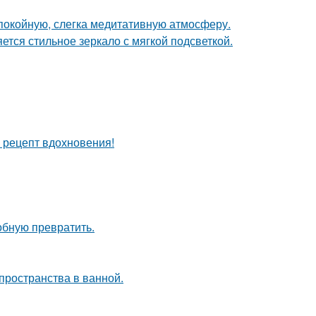
спокойную, слегка медитативную атмосферу.
тся стильное зеркало с мягкой подсветкой.
й рецепт вдохновения!
обную превратить.
пространства в ванной.