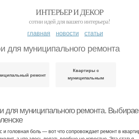
ИНТЕРЬЕР И ДЕКОР
сотни идей для вашего интерьера!
главная
новости
статьи
и для муниципального ремонта
Квартиры с
ниципальный ремонт
муниципальным
ремонтом
и для муниципального ремонта. Выбираем
ленске
с и головная боль — вот что сопровождает ремонт в квартире
дходит, а что здесь делать вообще не известно. Эта статья