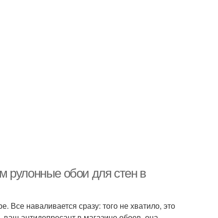
 рулонные обои для стен в
. Все наваливается сразу: того не хватило, это
 — ваш антидепресант в магазине обоев, она