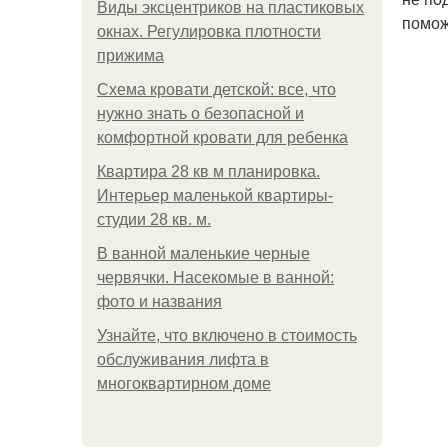
Виды эксцентриков на пластиковых
помож
окнах. Регулировка плотности
прижима
Схема кровати детской: все, что
нужно знать о безопасной и
комфортной кровати для ребенка
Квартира 28 кв м планировка.
Интерьер маленькой квартиры-
студии 28 кв. м.
В ванной маленькие черные
червячки. Насекомые в ванной:
фото и названия
Узнайте, что включено в стоимость
обслуживания лифта в
многоквартирном доме