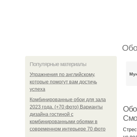
Обо
Популярные материалы
Му
Упражнения по английскому,
которые помогут вам достичь
успеха
Комбинированные обои для зала
2023 года. (+70 фото) Варианты
Обо
дизайна гостиной с
Смо
комбинированными обоями в
Стрес
современном интерьере 70 фото
не по