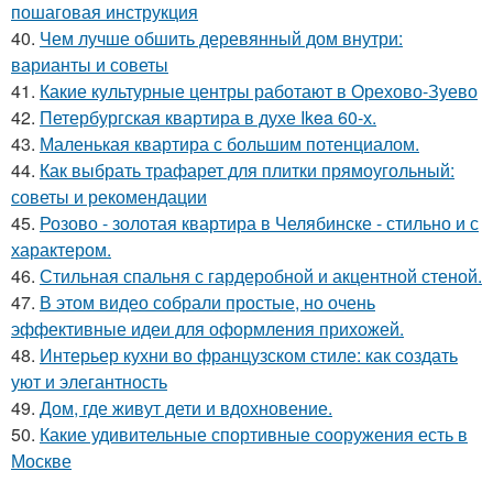
пошаговая инструкция
40.
Чем лучше обшить деревянный дом внутри:
варианты и советы
41.
Какие культурные центры работают в Орехово-Зуево
42.
Петербургская квартира в духе Ikea 60-х.
43.
Маленькая квартира с большим потенциалом.
44.
Как выбрать трафарет для плитки прямоугольный:
советы и рекомендации
45.
Розово - золотая квартира в Челябинске - стильно и с
характером.
46.
Стильная спальня с гардеробной и акцентной стеной.
47.
В этом видео собрали простые, но очень
эффективные идеи для оформления прихожей.
48.
Интерьер кухни во французском стиле: как создать
уют и элегантность
49.
Дом, где живут дети и вдохновение.
50.
Какие удивительные спортивные сооружения есть в
Москве