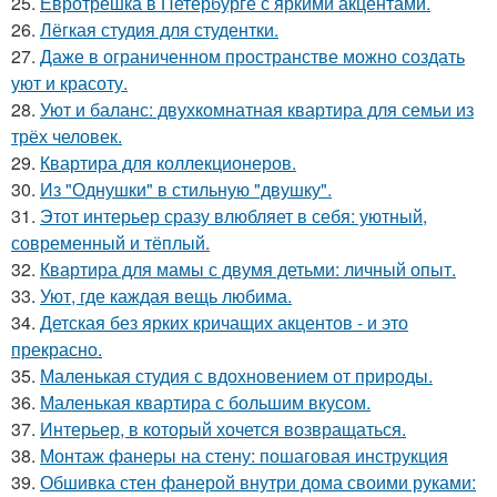
25.
Евротрёшка в Петербурге с яркими акцентами.
26.
Лёгкая студия для студентки.
27.
Даже в ограниченном пространстве можно создать
уют и красоту.
28.
Уют и баланс: двухкомнатная квартира для семьи из
трёх человек.
29.
Квартира для коллекционеров.
30.
Из "Однушки" в стильную "двушку".
31.
Этот интерьер сразу влюбляет в себя: уютный,
современный и тёплый.
32.
Квартира для мамы с двумя детьми: личный опыт.
33.
Уют, где каждая вещь любима.
34.
Детская без ярких кричащих акцентов - и это
прекрасно.
35.
Маленькая студия с вдохновением от природы.
36.
Маленькая квартира с большим вкусом.
37.
Интерьер, в который хочется возвращаться.
38.
Монтаж фанеры на стену: пошаговая инструкция
39.
Обшивка стен фанерой внутри дома своими руками: