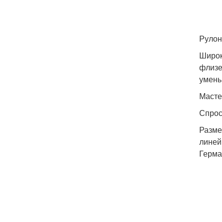
Рулон
Широк
флизе
умень
Масте
Спрос
Разме
линей
Герма