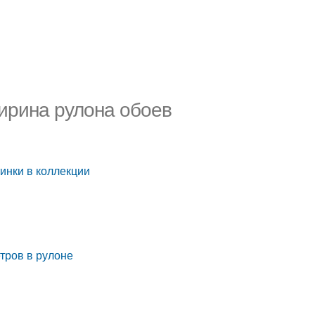
ирина рулона обоев
тинки в коллекции
тров в рулоне