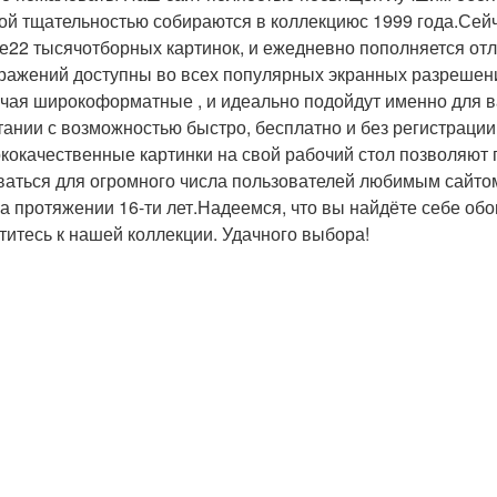
ой тщательностью собираются в коллекцию
с 1999 года.
Сейч
е
22 тысяч
отборных картинок, и ежедневно пополняется о
ражений доступны во всех популярных экранных разреше
чая широкоформатные , и идеально подойдут именно для в
тании с возможностью быстро, бесплатно и без регистрации
кокачественные картинки на свой рабочий стол позволяют п
ваться для огромного числа пользователей любимым сайто
а протяжении 16-ти лет.
Надеемся, что вы найдёте себе обо
титесь к нашей коллекции. Удачного выбора!