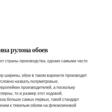
ина рулона обоев
от страны производства, однако самыми часто
ер ширины, обои в таком варианте производит
условно назвать полуметровые.
европейких производителей, а поскольку
лярны, то и размер этот ходовой.
раза больше самых первых, такой стандарт
именим к тяжелым обоям на флизилиновой