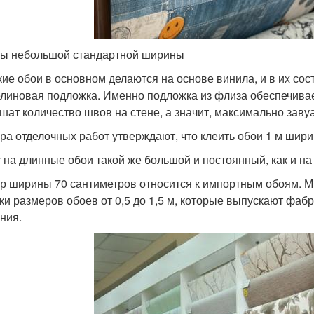
ы небольшой стандартной ширины
ие обои в основном делаются на основе винила, и в их сос
линовая подложка. Именно подложка из флиза обеспечивает
шат количество швов на стене, а значит, максимально заву
ра отделочных работ утверждают, что клеить обои 1 м шири
 на длинные обои такой же большой и постоянный, как и на
р ширины 70 сантиметров относится к импортным обоям. М
ки размеров обоев от 0,5 до 1,5 м, которые выпускают фабр
ния.