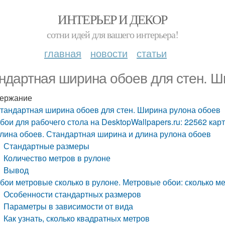
ИНТЕРЬЕР И ДЕКОР
сотни идей для вашего интерьера!
главная
новости
статьи
ндартная ширина обоев для стен. Ш
ержание
тандартная ширина обоев для стен. Ширина рулона обоев
бои для рабочего стола на DesktopWallpapers.ru: 22562 кар
лина обоев. Стандартная ширина и длина рулона обоев
Стандартные размеры
Количество метров в рулоне
Вывод
бои метровые сколько в рулоне. Метровые обои: сколько ме
Особенности стандартных размеров
Параметры в зависимости от вида
Как узнать, сколько квадратных метров