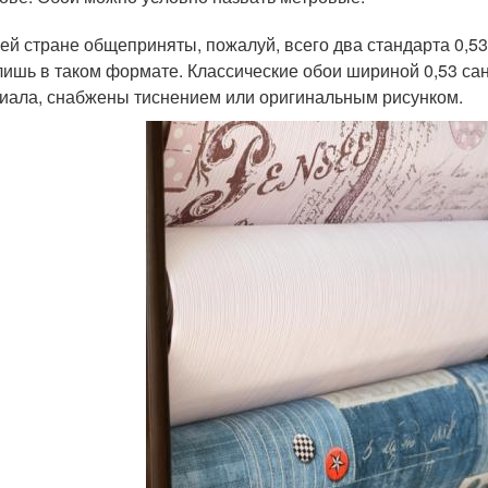
ей стране общеприняты, пожалуй, всего два стандарта 0,5
лишь в таком формате. Классические обои шириной 0,53 са
иала, снабжены тиснением или оригинальным рисунком.