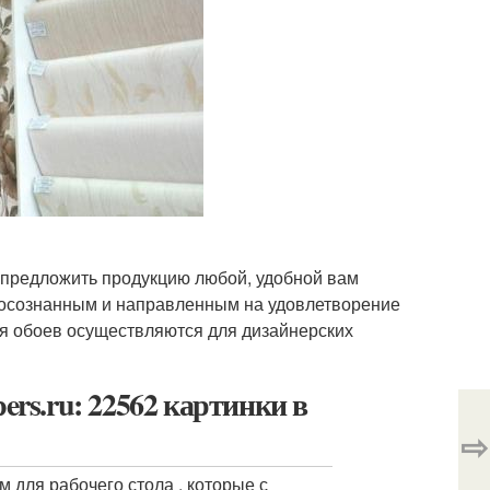
, предложить продукцию любой, удобной вам
 осознанным и направленным на удовлетворение
ия обоев осуществляются для дизайнерских
ers.ru: 22562 картинки в
⇨
для рабочего стола , которые с