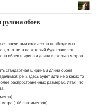
 рулона обоев
ться расчетами количества необходимых
в, от ответа на который будет зависеть
она обоев ширина и длина и сколько метров
ыть стандартная ширина и длина обоев,
елимся: речь здесь будет идти не о каких то
более распространенных размерах. Итак, что
та:
метра).
 метра (106 сантиметров).