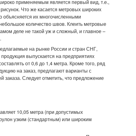
 широко применяемым является первый вид, т.е.,
 рисунок. Что же касается метровых широких
гко объясняется их многочисленными
 небольшое количество швов. Клеить метровые
самом деле не такой уж и сложный, и главное –
.
предлагаемые на рынке России и стран СНГ,
а продукция выпускается на предприятиях
ставлять от 0,6 до 1,4 метра. Кроме того, ряд
укцию на заказ, предлагают варианты с
й заказа. Следует отметить, что предложение
авляет 10,05 метра (при допустимых
и рулон узким (стандартным) или широким