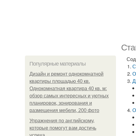
Ста
Сод
Популярные материалы
С
О
Дизайн и ремонт однокомнатной
Д
квартиры площадью 40 кв.
Однокомнатная квартира 40 кв. м:
обзор самых интересных и уютных
планировок, зонирования и
О
размещения мебели, 200 фото
Упражнения по английскому,
которые помогут вам достичь
успеха