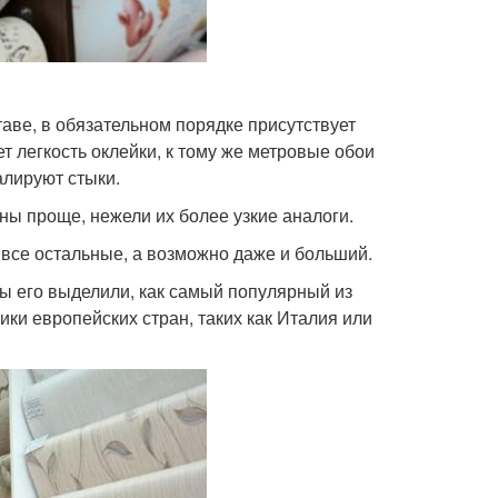
таве, в обязательном порядке присутствует
 легкость оклейки, к тому же метровые обои
алируют стыки.
ны проще, нежели их более узкие аналоги.
 все остальные, а возможно даже и больший.
ы его выделили, как самый популярный из
ики европейских стран, таких как Италия или