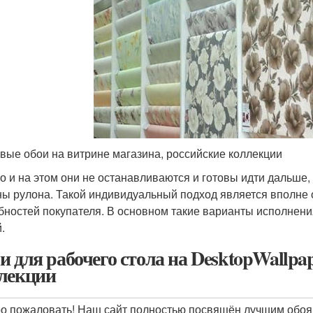
вые обои на витрине магазина, российские коллекции
о и на этом они не останавливаются и готовы идти дальше
ы рулона. Такой индивидуальный подход является вполне
бностей покупателя. В основном такие варианты исполнен
.
и для рабочего стола на DesktopWallpap
лекции
о пожаловать! Наш сайт полностью посвящён лучшим обоям 