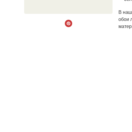
В наш
обои 
матер