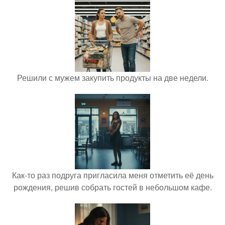
Решили с мужем закупить продукты на две недели.
Как-то раз подруга пригласила меня отметить её день
рождения, решив собрать гостей в небольшом кафе.