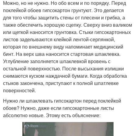
Можно, но не нужно. Но обо всем и по порядку. Перед
поклейкой обоев гипсокартон грунтуют. Это делается
для того чтобы защитить стены от плесени и грибка, а
также обеспечить хорошую сцепку. Сверху вниз валиком
или щеткой наносится грунтовка. Стыки гипсокартонных
листов заделываются клейкой лентой-серпянкой,
которая по внешнему виду напоминает медицинский
бинт. На верх шва наносится стартовая шпаклевка.
Углубление заполняется шпаклевкой вровень с
остальной поверхностью. После высыхания излишки
снимаются куском наждачной бумаги. Когда обработка
стыков закончена, приступают к полной шпатлевке
поверхностей.
Нужно ли шпаклевать гипсокартон перед поклейкой
обоев? Нужно, даже если гипсокартонные листы
абсолютно новые. Этому есть объяснение: