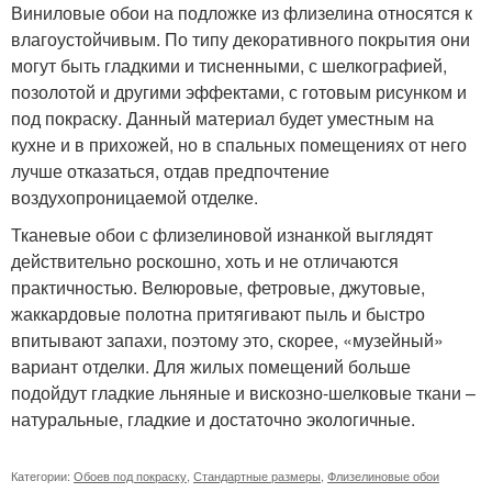
Виниловые обои на подложке из флизелина относятся к
влагоустойчивым. По типу декоративного покрытия они
могут быть гладкими и тисненными, с шелкографией,
позолотой и другими эффектами, с готовым рисунком и
под покраску. Данный материал будет уместным на
кухне и в прихожей, но в спальных помещениях от него
лучше отказаться, отдав предпочтение
воздухопроницаемой отделке.
Тканевые обои с флизелиновой изнанкой выглядят
действительно роскошно, хоть и не отличаются
практичностью. Велюровые, фетровые, джутовые,
жаккардовые полотна притягивают пыль и быстро
впитывают запахи, поэтому это, скорее, «музейный»
вариант отделки. Для жилых помещений больше
подойдут гладкие льняные и вискозно-шелковые ткани –
натуральные, гладкие и достаточно экологичные.
Категории:
Обоев под покраску
,
Стандартные размеры
,
Флизелиновые обои