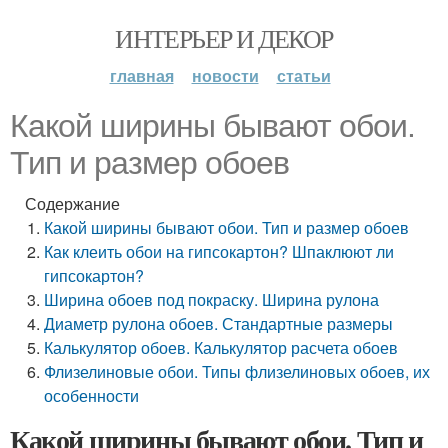
ИНТЕРЬЕР И ДЕКОР
главная
новости
статьи
Какой ширины бывают обои.
Тип и размер обоев
Содержание
Какой ширины бывают обои. Тип и размер обоев
Как клеить обои на гипсокартон? Шпаклюют ли
гипсокартон?
Ширина обоев под покраску. Ширина рулона
Диаметр рулона обоев. Стандартные размеры
Калькулятор обоев. Калькулятор расчета обоев
Флизелиновые обои. Типы флизелиновых обоев, их
особенности
Какой ширины бывают обои. Тип и