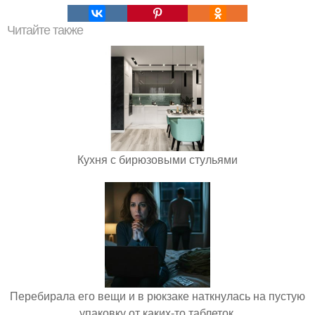
Читайте также
Кухня с бирюзовыми стульями
Перебирала его вещи и в рюкзаке наткнулась на пустую
упаковку от каких-то таблеток.