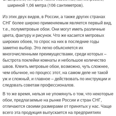
шириной 1,06 метра (106 сантиметров).
Из этих двух видов, в России, а также других странах
СНГ более широко применяемым является первый вид,
т.е., полуметровые обои. Они могут иметь различные
цвета, фактуру и рисунок. Что же касается метровых
широких обоев, то спрос на них в последние годы
заметно выбор. Это легко объясняется их
многочисленными преимуществами, среди которых –
быстрота поклейки комнаты и небольшое количество
швов. Клеить метровые обои, возможно, чуть сложнее,
чем обычное, но процесс этот, на самом деле не такой
уж и сложный, и главное – действовать по инструкции и
следовать советам профессионалов.
В то же время, нельзя не упомянуть о том, что некоторые
обои, предлагаемые на рынке России и стран СНГ,
отличаются своими размерами от принятых у нас. Чаще
всего эта продукция выпускается на предприятиях