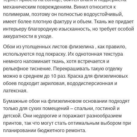
механическим повреждениям. Винил относится к
полимерам, поэтому он полностью водоустойчивый,
имеет более плотную фактуру и объем. Ткань же придает
интерьеру благородную изысканность, но требует особой
аккуратности в уходе.
Обои из утолщенных листов флизелина , как правило,
используются под покраску. Их однотонная текстура
немного напоминает ткань, хотя встречается и
рельефное тиснение. Перекрашивать такую отделку
можно в среднем до 10 раз. Краска для флизелиновых
обоев подходит акриловая, вододисперсионная и
латексная.
Бумажные обои на флизелиновом основании подходят
только для сухих помещений – спальни, гостиной и
детской. Они недорогие и поражают разнообразием
принтов, так что могут стать оптимальным выбором при
планировании бюджетного ремонта.