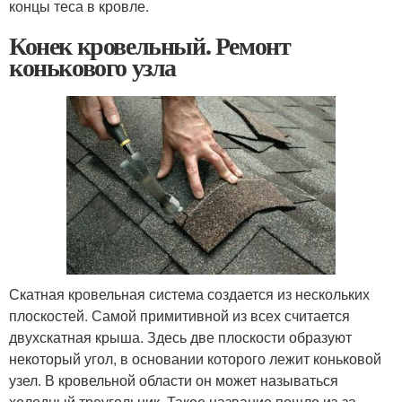
концы теса в кровле.
Конек кровельный. Ремонт
конькового узла
Скатная кровельная система создается из нескольких
плоскостей. Самой примитивной из всех считается
двухскатная крыша. Здесь две плоскости образуют
некоторый угол, в основании которого лежит коньковой
узел. В кровельной области он может называться
холодный треугольник. Такое название пошло из-за