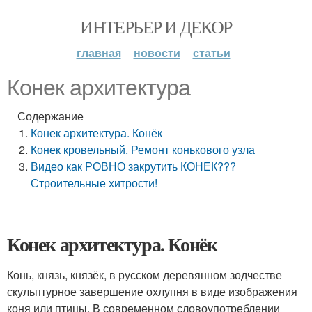
ИНТЕРЬЕР И ДЕКОР
главная
новости
статьи
Конек архитектура
Содержание
Конек архитектура. Конёк
Конек кровельный. Ремонт конькового узла
Видео как РОВНО закрутить КОНЕК???
Строительные хитрости!
Конек архитектура. Конёк
Конь, князь, князёк, в русском деревянном зодчестве
скульптурное завершение охлупня в виде изображения
коня или птицы. В современном словоупотреблении