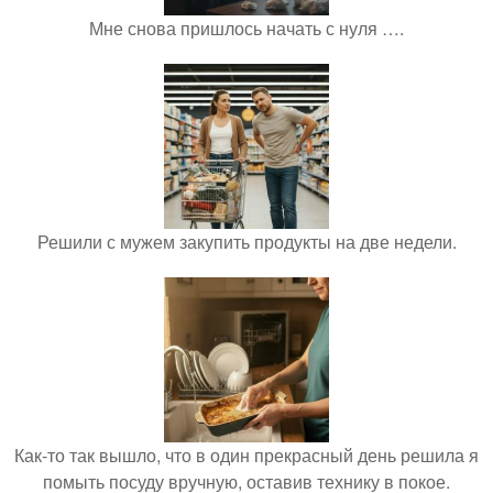
Мне снова пришлось начать с нуля ….
Решили с мужем закупить продукты на две недели.
Как-то так вышло, что в один прекрасный день решила я
помыть посуду вручную, оставив технику в покое.