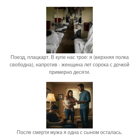
Поезд, плацкарт. В купе нас трое: я (верхняя полка
свободна), напротив - женщина лет сорока с дочкой
примерно десяти.
После смерти мужа я одна с сыном осталась.