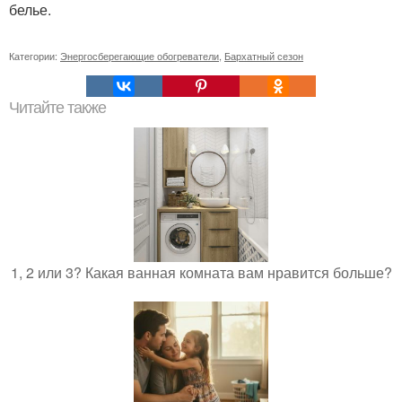
белье.
Категории:
Энергосберегающие обогреватели
,
Бархатный сезон
Читайте также
1, 2 или 3? Какая ванная комната вам нравится больше?