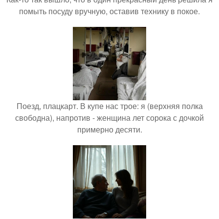
помыть посуду вручную, оставив технику в покое.
Поезд, плацкарт. В купе нас трое: я (верхняя полка
свободна), напротив - женщина лет сорока с дочкой
примерно десяти.