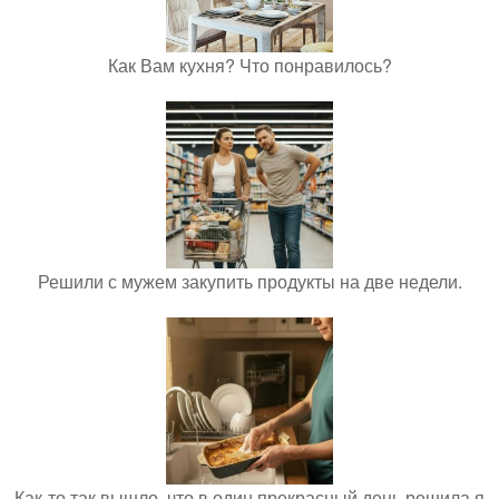
Как Вам кухня? Что понравилось?
Решили с мужем закупить продукты на две недели.
Как-то так вышло, что в один прекрасный день решила я