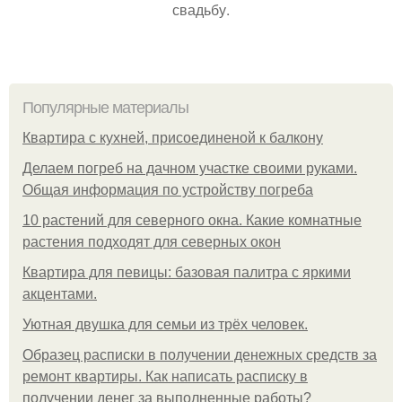
свадьбу.
Популярные материалы
Квартира с кухней, присоединеной к балкону
Делаем погреб на дачном участке своими руками.
Общая информация по устройству погреба
10 растений для северного окна. Какие комнатные
растения подходят для северных окон
Квартира для певицы: базовая палитра с яркими
акцентами.
Уютная двушка для семьи из трёх человек.
Образец расписки в получении денежных средств за
ремонт квартиры. Как написать расписку в
получении денег за выполненные работы?