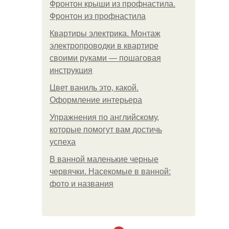
Фронтон крыши из профнастила.
Фронтон из профнастила
Квартиры электрика. Монтаж
электропроводки в квартире
своими руками — пошаговая
инструкция
Цвет ваниль это, какой.
Оформление интерьера
Упражнения по английскому,
которые помогут вам достичь
успеха
В ванной маленькие черные
червячки. Насекомые в ванной:
фото и названия