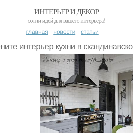
ИНТЕРЬЕР И ДЕКОР
сотни идей для вашего интерьера!
главная
новости
статьи
ните интерьер кухни в скандинавско