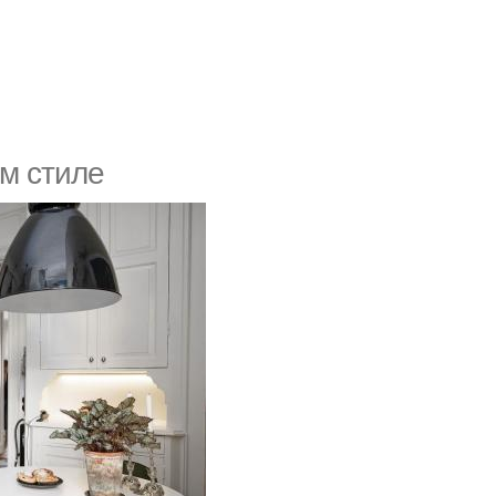
м стиле