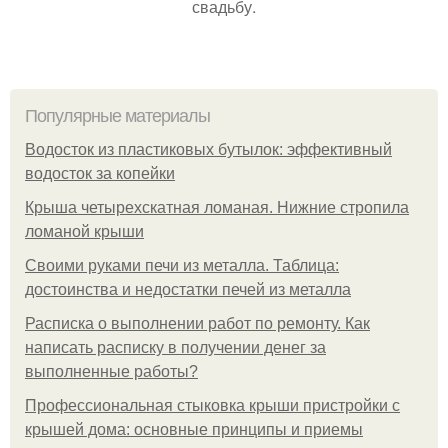
свадьбу.
Популярные материалы
Водосток из пластиковых бутылок: эффективный
водосток за копейки
Крыша четырехскатная ломаная. Нижние стропила
ломаной крыши
Своими руками печи из металла. Таблица:
достоинства и недостатки печей из металла
Расписка о выполнении работ по ремонту. Как
написать расписку в получении денег за
выполненные работы?
Профессиональная стыковка крыши пристройки с
крышей дома: основные принципы и приемы