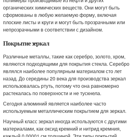
полимеры производимые из нефти и других
органических химических веществ. Они могут быть
сформованы в любую желаемую форму, включая
плоские листы и круги и могут быть прозрачными или
непрозрачными в соответствии с дизайном.
Покрытие зеркал
Различные металлы, такие как серебро, золото, хром,
являются подходящими для покрытия стекла. Серебро
являлся наиболее популярным материалом сто лет
назад. До середины 20 века для производства зеркал
использовалась ртуть, потому что она равномерно
растекалась по поверхности и не тускнела.
Сегодня алюминий является наиболее часто
используемым металлическим покрытием для зеркал.
Научный класс зеркал иногда используются с другими
материалами, как оксид кремний и нитрид кремния,
каждый 0,00001 см толщиной. Эти типы покрытий,