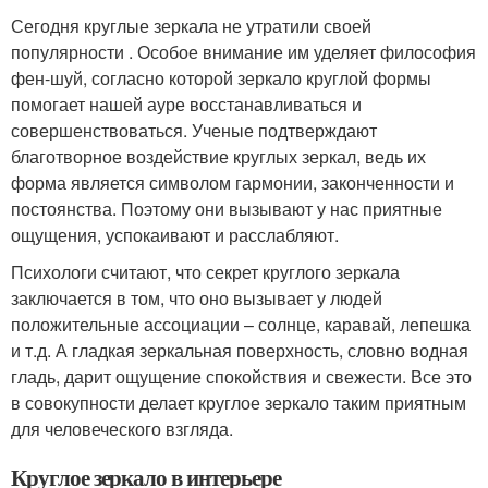
Сегодня круглые зеркала не утратили своей
популярности . Особое внимание им уделяет философия
фен-шуй, согласно которой зеркало круглой формы
помогает нашей ауре восстанавливаться и
совершенствоваться. Ученые подтверждают
благотворное воздействие круглых зеркал, ведь их
форма является символом гармонии, законченности и
постоянства. Поэтому они вызывают у нас приятные
ощущения, успокаивают и расслабляют.
Психологи считают, что секрет круглого зеркала
заключается в том, что оно вызывает у людей
положительные ассоциации – солнце, каравай, лепешка
и т.д. А гладкая зеркальная поверхность, словно водная
гладь, дарит ощущение спокойствия и свежести. Все это
в совокупности делает круглое зеркало таким приятным
для человеческого взгляда.
Круглое зеркало в интерьере