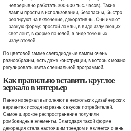
непрерывно работать 200-500 тыс. часов). Такие
лампы просты в использовании, безопасны, быстро
реагируют на включение, декоративны. Они имеют
разную форму: простой лампы, в виде излучающих
свет лент, в форме панелей, в виде точечных
излучателей.
По цветовой гамме светодиодные лампы очень
разнообразны, есть даже конструкции, в которых можно
регулировать цвета специальной программой.
Как правильно вставить круглое
зеркало в интерьер
Панно из зеркал выполняют в нескольких дизайнерских
вариантах исходя из разных вкусов потребителей.
Самое широкое распространение получили
ромбовидные элементы. Благодаря такой форме
декорация стала настоящим трендом и является очень