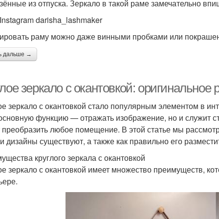
зённые из отпуска. Зеркало в такой раме замечательно впиш
 Instagram darisha_lashmaker
ировать раму можно даже винными пробками или покраше
ь дальше →
глое зеркало с окантовкой: оригинальное
ое зеркало с окантовкой стало популярным элементом в ин
основную функцию — отражать изображение, но и служит 
 преобразить любое помещение. В этой статье мы рассмотри
 и дизайны существуют, а также как правильно его размести
ущества круглого зеркала с окантовкой
ое зеркало с окантовкой имеет множество преимуществ, к
ьере.