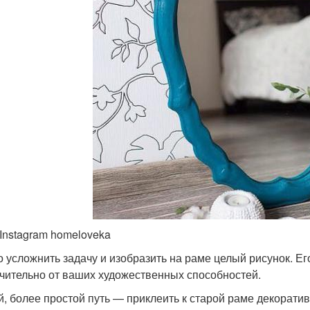
 Instagram homeloveka
 усложнить задачу и изобразить на раме целый рисунок. Ег
чительно от ваших художественных способностей.
й, более простой путь — приклеить к старой раме декорати