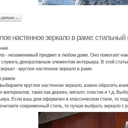
ь дальше →
глое настенное зеркало в раме: стильный
ение
ло - незаменимый предмет в любом доме. Оно помогает нам
 служить декоративным элементом интерьера. В этой стат
 зеркал - круглое настенное зеркало в раме.
 рамок
 выбираете круглое настенное зеркало, важно обратить вни
х материалов, таких как дерево, металл, пластик и т.д. Выб
ьера. Если ваш дом оформлен в классическом стиле, то под
очитаете современный стиль, то лучше выбрать зеркало с р