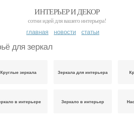
ИНТЕРЬЕР И ДЕКОР
сотни идей для вашего интерьера!
главная
новости
статьи
ьё для зеркал
Круглые зеркала
Зеркала для интерьера
Кр
еркало в интерьере
Зеркало в интерьер
Нас
Настенные зеркала
Зеркала в рамках
З