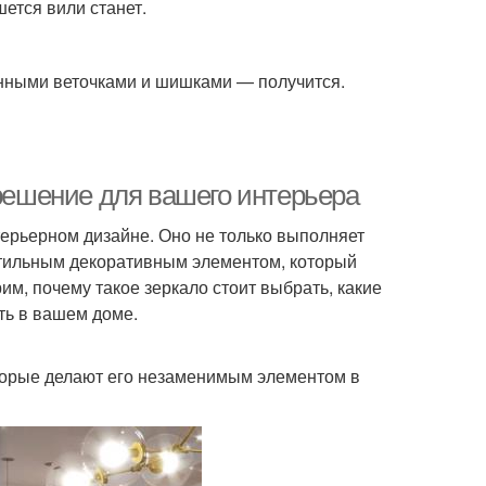
ется вили станет.
нными веточками и шишками — получится.
 решение для вашего интерьера
терьерном дизайне. Оно не только выполняет
стильным декоративным элементом, который
м, почему такое зеркало стоит выбрать, какие
ть в вашем доме.
оторые делают его незаменимым элементом в