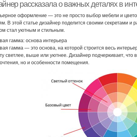
айнер рассказала о важных деталях в и
ьерное оформление — это не просто выбор мебели и цвето
ям. В этой статье дизайнер поделится своими секретами и р
ом стал уютным и стильным.
вая гамма: основа интерьера
вая гамма — это основа, на которой строится весь интерье
ту светлее, выше или уютнее. Дизайнер подчеркивает, что 
очтения, но и особенности помещения.