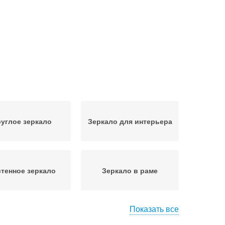
углое зеркало
Зеркало для интерьера
тенное зеркало
Зеркало в раме
Показать все
еркала в рамке
Зеркало в рамке