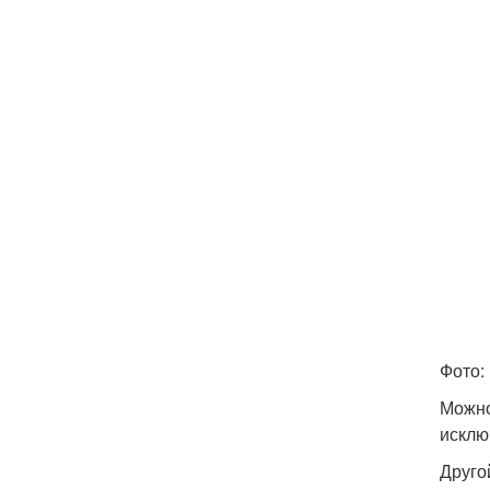
Фото:
Можно
исклю
Друго