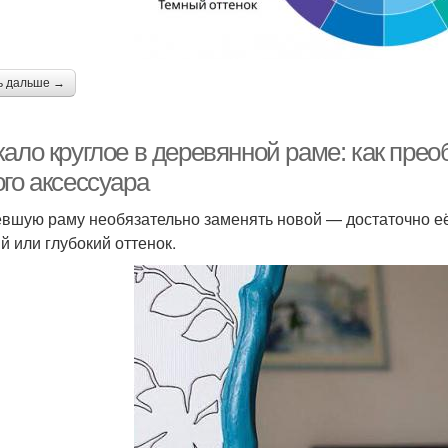
ь дальше →
кало круглое в деревянной раме: как пре
го аксессуара
вшую раму необязательно заменять новой — достаточно её
й или глубокий оттенок.