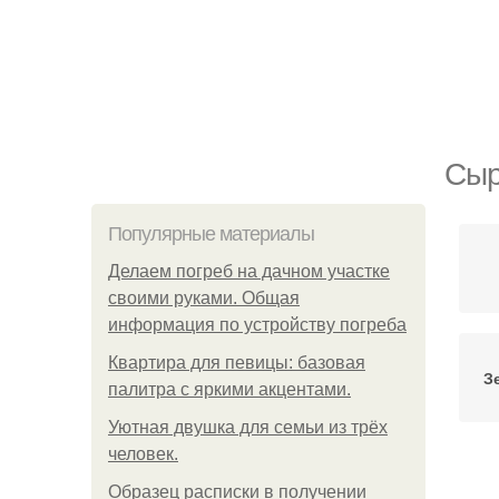
Сыр
Популярные материалы
Делаем погреб на дачном участке
своими руками. Общая
информация по устройству погреба
Квартира для певицы: базовая
З
палитра с яркими акцентами.
Уютная двушка для семьи из трёх
человек.
Образец расписки в получении