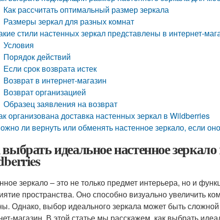
Как рассчитать оптимальный размер зеркала
Размеры зеркал для разных комнат
акие стили настенных зеркал представлены в интернет-мага
Условия
Порядок действий
Если срок возврата истек
Возврат в интернет-магазин
Возврат организацией
Образец заявления на возврат
ак организована доставка настенных зеркал в Wildberries
ожно ли вернуть или обменять настенное зеркало, если он
 выбрать идеальное настенное зеркало 
dberries
нное зеркало – это не только предмет интерьера, но и фун
иятие пространства. Оно способно визуально увеличить ком
ны. Однако, выбор идеального зеркала может быть сложной 
нет-магазин. В этой статье мы расскажем, как выбрать иде