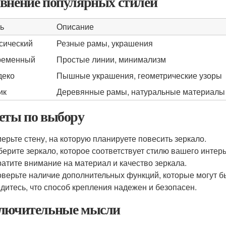
внение популярных стилей
ь
Описание
сический
Резные рамы, украшения
ременный
Простые линии, минимализм
деко
Пышные украшения, геометрические узоры
ик
Деревянные рамы, натуральные материалы
еты по выбору
ерьте стену, на которую планируете повесить зеркало.
ерите зеркало, которое соответствует стилю вашего интерь
атите внимание на материал и качество зеркала.
верьте наличие дополнительных функций, которые могут б
дитесь, что способ крепления надежен и безопасен.
лючительные мысли