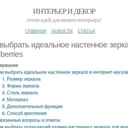
ИНТЕРЬЕР И ДЕКОР
сотни идей для вашего интерьера!
главная
новости
статьи
 выбрать идеальное настенное зерка
berries
ержание
ак выбрать идеальное настенное зеркало в интернет-магази
1. Размер зеркала
2. Форма зеркала
3. Стиль зеркала
4. Материал
5. Дополнительные функции
6. Способ крепления
вязанные вопросы и ответы
ак выбрать подходящий размер настенного зеркала для мо