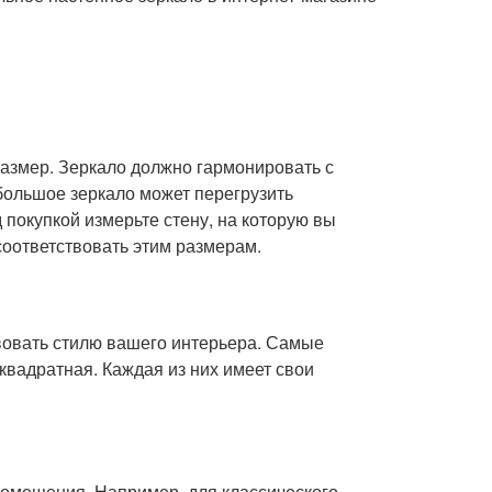
азмер. Зеркало должно гармонировать с
ольшое зеркало может перегрузить
 покупкой измерьте стену, на которую вы
соответствовать этим размерам.
вовать стилю вашего интерьера. Самые
квадратная. Каждая из них имеет свои
помещения. Например, для классического