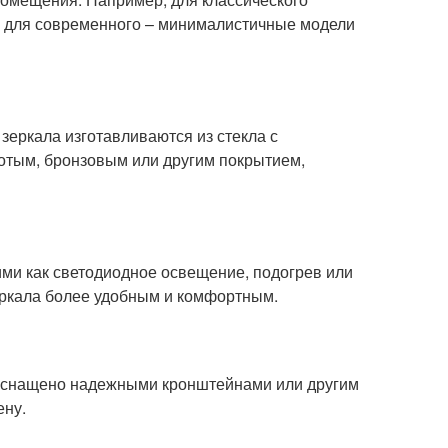
а для современного – минималистичные модели
 зеркала изготавливаются из стекла с
лотым, бронзовым или другим покрытием,
ми как светодиодное освещение, подогрев или
еркала более удобным и комфортным.
о оснащено надежными кронштейнами или другим
ену.