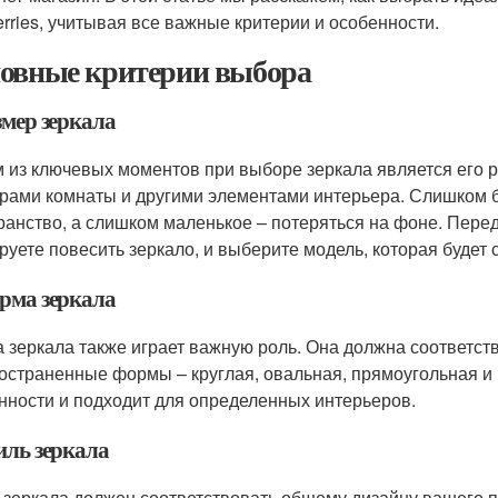
erries, учитывая все важные критерии и особенности.
овные критерии выбора
змер зеркала
 из ключевых моментов при выборе зеркала является его р
рами комнаты и другими элементами интерьера. Слишком б
ранство, а слишком маленькое – потеряться на фоне. Перед
руете повесить зеркало, и выберите модель, которая будет 
орма зеркала
 зеркала также играет важную роль. Она должна соответст
остраненные формы – круглая, овальная, прямоугольная и 
нности и подходит для определенных интерьеров.
иль зеркала
 зеркала должен соответствовать общему дизайну вашего 