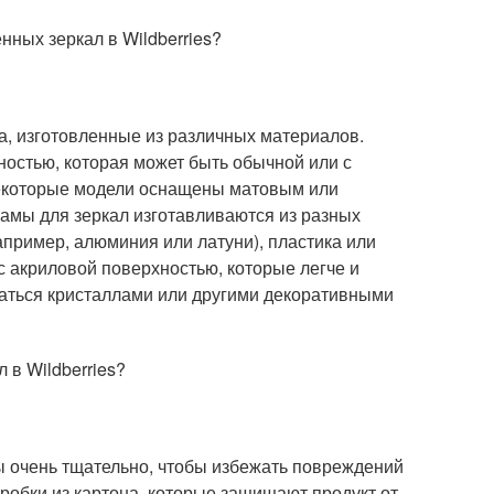
нных зеркал в Wildberries?
а, изготовленные из различных материалов.
остью, которая может быть обычной или с
екоторые модели оснащены матовым или
Рамы для зеркал изготавливаются из разных
апример, алюминия или латуни), пластика или
 акриловой поверхностью, которые легче и
аться кристаллами или другими декоративными
 в Wildberries?
ны очень тщательно, чтобы избежать повреждений
робки из картона, которые защищают продукт от