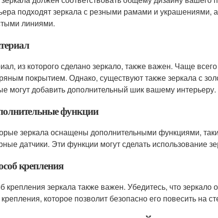
ьера подходят зеркала с резными рамами и украшениями, 
стыми линиями.
атериал
иал, из которого сделано зеркало, также важен. Чаще всего
ряным покрытием. Однако, существуют также зеркала с зо
ые могут добавить дополнительный шик вашему интерьеру.
ополнительные функции
орые зеркала оснащены дополнительными функциями, таки
рные датчики. Эти функции могут сделать использование з
пособ крепления
б крепления зеркала также важен. Убедитесь, что зеркал
 крепления, которое позволит безопасно его повесить на ст