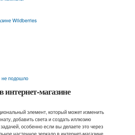
зине Wildberries
о не подошло
в интернет-магазине
кциональный элемент, который может изменить
нату, добавить света и создать иллюзию
задачей, особенно если вы делаете это через
альное настенное зеркало в интернет-магазине