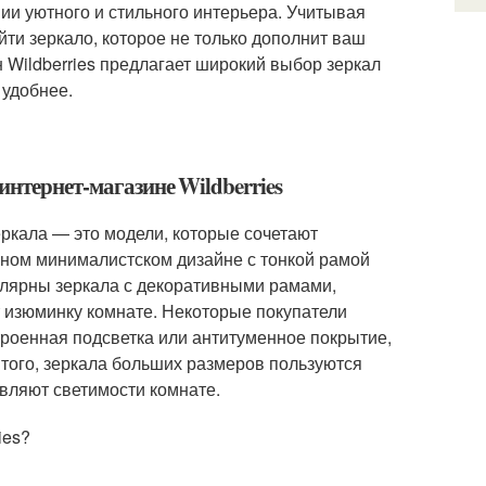
ии уютного и стильного интерьера. Учитывая
ти зеркало, которое не только дополнит ваш
н Wildberries предлагает широкий выбор зеркал
 удобнее.
интернет-магазине Wildberries
еркала — это модели, которые сочетают
нном минималистском дизайне с тонкой рамой
пулярны зеркала с декоративными рамами,
т изюминку комнате. Некоторые покупатели
роенная подсветка или антитуменное покрытие,
 того, зеркала больших размеров пользуются
авляют светимости комнате.
ies?