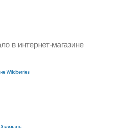
ло в интернет-магазине
не Wildberries
ей комнаты