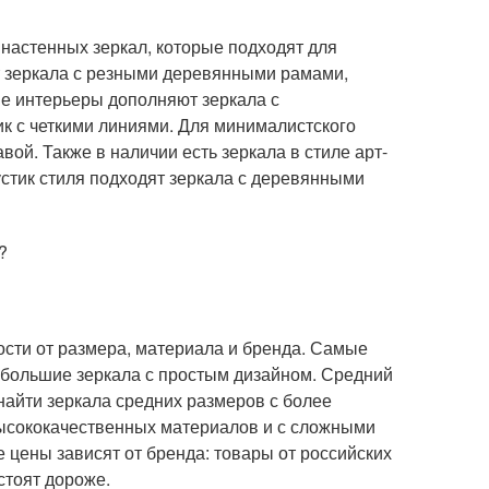
 настенных зеркал, которые подходят для
т зеркала с резными деревянными рамами,
е интерьеры дополняют зеркала с
ик с четкими линиями. Для минималистского
вой. Также в наличии есть зеркала в стиле арт-
рустик стиля подходят зеркала с деревянными
?
ости от размера, материала и бренда. Самые
ебольшие зеркала с простым дизайном. Средний
 найти зеркала средних размеров с более
ысококачественных материалов и с сложными
е цены зависят от бренда: товары от российских
стоят дороже.