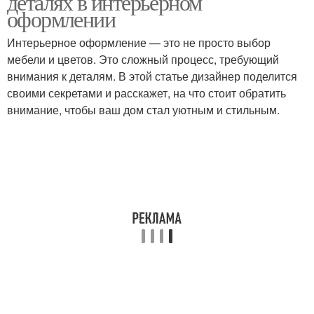
деталях в интерьерном
оформлении
Интерьерное оформление — это не просто выбор
мебели и цветов. Это сложный процесс, требующий
Зеркала в рамках
Зеркала в рамке
внимания к деталям. В этой статье дизайнер поделится
своими секретами и расскажет, на что стоит обратить
внимание, чтобы ваш дом стал уютным и стильным.
Зеркало в рамке
Зеркала в раме
Сырьё для зеркал
Круглое зеркало
Зеркала во входных
Круглые зеркала
зонах