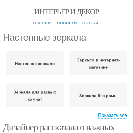
ИНТЕРЬЕР И ДЕКОР
главная
новости
статьи
Настенные зеркала
Зеркало в интернет-
Настенное зеркало
магазине
Зеркала для разных
Зеркала без рамы
комнат
Показать все
Дизайнер рассказала о важных
Зеркало без рамы
Зеркало в раме