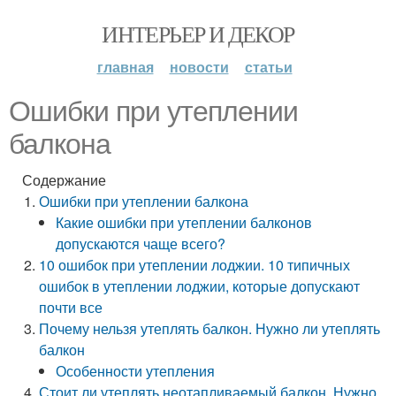
ИНТЕРЬЕР И ДЕКОР
главная
новости
статьи
Ошибки при утеплении
балкона
Содержание
Ошибки при утеплении балкона
Какие ошибки при утеплении балконов
допускаются чаще всего?
10 ошибок при утеплении лоджии. 10 типичных
ошибок в утеплении лоджии, которые допускают
почти все
Почему нельзя утеплять балкон. Нужно ли утеплять
балкон
Особенности утепления
Стоит ли утеплять неотапливаемый балкон. Нужно