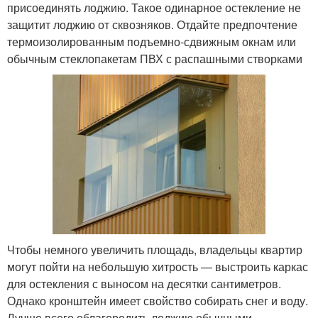
присоединять лоджию. Такое одинарное остекление не
защитит лоджию от сквозняков. Отдайте предпочтение
термоизолированным подъемно-сдвижным окнам или
обычным стеклопакетам ПВХ с распашными створками
Чтобы немного увеличить площадь, владельцы квартир
могут пойти на небольшую хитрость — выстроить каркас
для остекления с выносом на десятки сантиметров.
Однако кронштейн имеет свойство собирать снег и воду.
Лучше всего облагородить лоджию обычными