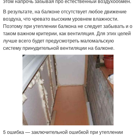
этом напрочь забывая про естественный воздухообмен.
В результате, на балконе отсутствует любое движение
воздуха, что чревато высоким уровнем влажности.
Поэтому при утеплении балкона не следует забывать и о
таком важном критерии, как вентиляция. Для этих целей
лучше всего будет предусмотреть маломальскую
систему принудительной вентиляции на балконе.
5 ошибка — заключительной ошибкой при утеплении