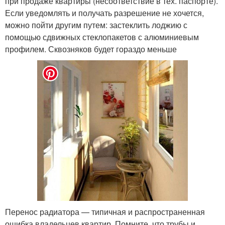
при продаже квартиры (несоответствие в тех. паспорте).
Если уведомлять и получать разрешение не хочется,
можно пойти другим путем: застеклить лоджию с
помощью сдвижных стеклопакетов с алюминиевым
профилем. Сквозняков будет гораздо меньше
Перенос радиатора — типичная и распространенная
ошибка владельцев квартир. Помните, что трубы и