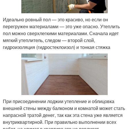
Идеально ровный пол — это красиво, но если он
перегружен материалами — это уже опасно. Утеплить
пол можно сверхлегкими материалами. Сначала идет
мягкий утеплитель, следом — второй слой,
гидроизоляция (гидростеклоизол) и тонкая стяжка
При присоединении лоджии утепление и облицовка
внешней стены между балконом и комнатой может стать
напрасной тратой денег, так как эта стена уже является
внутриквартирной. При правильно выполнении всех
работ, на климат в квартире это не повлияет.