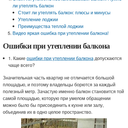
ли утеплять балкон
Стоит ли утеплять балкон: плюсы и минусы
Утепление лоджии
Преимущества теплой лоджии
Видео яркая ошибка при утеплении балкона!
Ошибки при утеплении балкона
1. Какие
ошибки при утеплении балкона
допускаются
чаще всего?
Значительная часть квартир не отличается большой
площадью, и поэтому владельцы борются за каждый
полезный метр. Зачастую именно балкон становится той
самой площадью, которую при умелом обращении
можно было бы присоединить к кухне или залу,
объединив их в одно целое пространство.