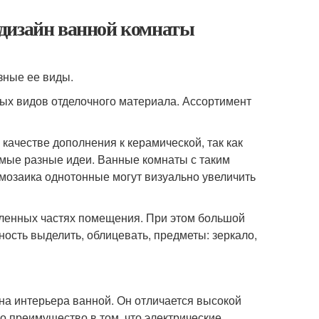
дизайн ванной комнаты
зные ее виды.
ных видов отделочного материала. Ассортимент
качестве дополнения к керамической, так как
амые разные идеи. Ванные комнаты с таким
 мозаика однотонные могут визуально увеличить
еленных частях помещения. При этом большой
ность выделить, облицевать, предметы: зеркало,
на интерьера ванной. Он отличается высокой
о преимущество в том, что электрические