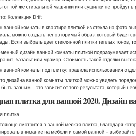
ы от той же стиральной машинки или сушилки не пройдут в
о: Коллекция Drift
н ванной комнаты в квартире плиткой из стекла на фото в
иала можно создать неповторимый образ, который будет с
ады. Если выбрать цвет стеклянной плитки теплых тонов, то
менный дизайн ванной комнаты плиткой подразумевает исп
гранит, базальт или мрамор. Стоимость такой отделки высока
н ванной комнаты под плитку: правила использования отде
то дизайна ванной комнаты плиткой можно увидеть порядок
 быть разным – это зависит от того результата, который не
ная плитка для ванной 2020. Дизайн в
я плитка
тляюще смотрится в ванной мелкая плитка, благодаря кот
тировать внимание на мебели и самой ванной – выбирайте 