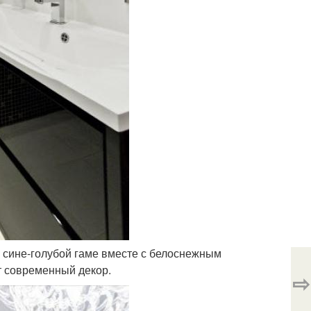
в сине-голубой гаме вместе с белоснежным
т современный декор.
⇨