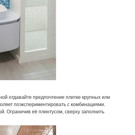
нной отдавайте предпочтение плитке крупных или
зволяет поэкспериментировать с комбинациями.
ой. Ограничив её плинтусом, сверху заполнить