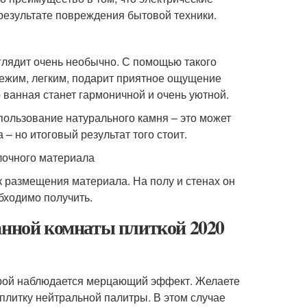
 результате повреждения бытовой техники.
ыглядит очень необычно. С помощью такого
вежим, легким, подарит приятное ощущение
 ванная станет гармоничной и очень уютной.
ользование натурального камня – это может
 – но итоговый результат того стоит.
лочного материала
 размещения материала. На полу и стенах он
обходимо получить.
анной комнаты плиткой 2020
орой наблюдается мерцающий эффект. Желаете
плитку нейтральной палитры. В этом случае