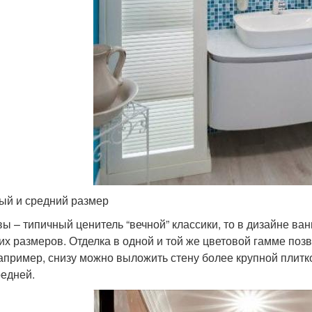
ый и средний размер
вы – типичный ценитель “вечной” классики, то в дизайне ва
их размеров. Отделка в одной и той же цветовой гамме по
например, снизу можно выложить стену более крупной плитк
редней.