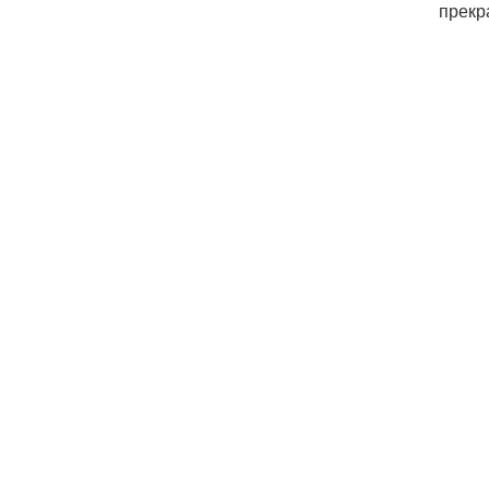
прекр