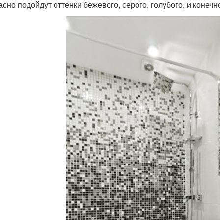
асно подойдут оттенки бежевого, серого, голубого, и конеч