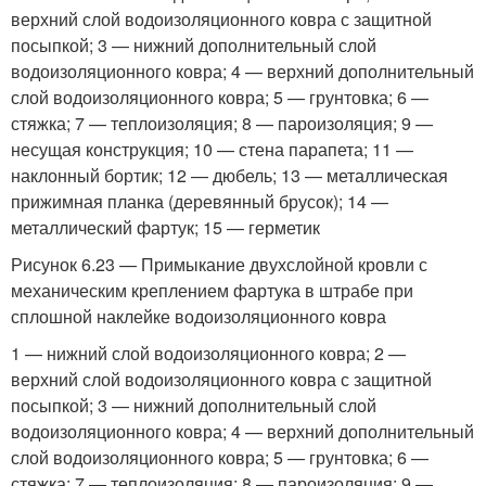
верхний слой водоизоляционного ковра с защитной
посыпкой; 3 — нижний дополнительный слой
водоизоляционного ковра; 4 — верхний дополнительный
слой водоизоляционного ковра; 5 — грунтовка; 6 —
стяжка; 7 — теплоизоляция; 8 — пароизоляция; 9 —
несущая конструкция; 10 — стена парапета; 11 —
наклонный бортик; 12 — дюбель; 13 — металлическая
прижимная планка (деревянный брусок); 14 —
металлический фартук; 15 — герметик
Рисунок 6.23 — Примыкание двухслойной кровли с
механическим креплением фартука в штрабе при
сплошной наклейке водоизоляционного ковра
1 — нижний слой водоизоляционного ковра; 2 —
верхний слой водоизоляционного ковра с защитной
посыпкой; 3 — нижний дополнительный слой
водоизоляционного ковра; 4 — верхний дополнительный
слой водоизоляционного ковра; 5 — грунтовка; 6 —
стяжка; 7 — теплоизоляция; 8 — пароизоляция; 9 —