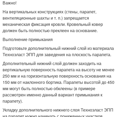
Важно!
На вертикальных конструкциях (стены, парапет,
вентиляционные шахты и т. п.) запрещается
механическая фиксация кровли. Кровельный ковер
должен быть полностью преклеен на основание.
Выполнение примыкания
Подготовьте дополнительный нижний слой из материала
Техноэласт ЭПП для заведения на плоскость парапета.
Дополнительный нижний слой должен заходить на
вертикальную поверхность парапета на высоту не менее
250 мм и на горизонтальную поверхность основания на
150 мм от наклонного бортика. Парапеты высотой до 450
мм могут быть полностью обклеены (в примере
рассмотрен именно данный вариант примыкания к
парапету).
Укладку дополнительного нижнего слоя Техноэласт ЭПП
на парапет нужно начинать с пониженных участков