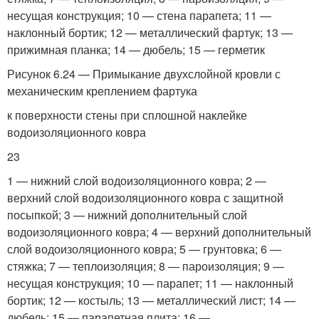
несущая конструкция; 10 — стена парапета; 11 —
наклонный бортик; 12 — металлический фартук; 13 —
прижимная планка; 14 — дюбель; 15 — герметик
Рисунок 6.24 — Примыкание двухслойной кровли с
механическим креплением фартука
к поверхности стены при сплошной наклейке
водоизоляционного ковра
23
1 — нижний слой водоизоляционного ковра; 2 —
верхний слой водоизоляционного ковра с защитной
посыпкой; 3 — нижний дополнительный слой
водоизоляционного ковра; 4 — верхний дополнительный
слой водоизоляционного ковра; 5 — грунтовка; 6 —
стяжка; 7 — теплоизоляция; 8 — пароизоляция; 9 —
несущая конструкция; 10 — парапет; 11 — наклонный
бортик; 12 — костыль; 13 — металлический лист; 14 —
дюбель; 15 — парапетная плита; 16 —