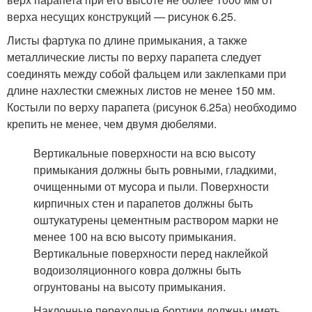
верха несущих конструкций — рисунок 6.25.
Листы фартука по длине примыкания, а также
металлические листы по верху парапета следует
соединять между собой фальцем или заклепками при
длине нахлестки смежных листов не менее 150 мм.
Костыли по верху парапета (рисунок 6.25а) необходимо
крепить не менее, чем двумя дюбелями.
Вертикальные поверхности на всю высоту
примыкания должны быть ровными, гладкими,
очищенными от мусора и пыли. Поверхности
кирпичных стен и парапетов должны быть
оштукатурены цементным раствором марки не
менее 100 на всю высоту примыкания.
Вертикальные поверхности перед наклейкой
водоизоляционного ковра должны быть
огрунтованы на высоту примыкания.
Наклонные переходные бортики должны иметь