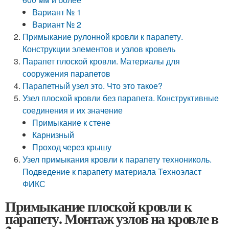
Вариант № 1
Вариант № 2
Примыкание рулонной кровли к парапету.
Конструкции элементов и узлов кровель
Парапет плоской кровли. Материалы для
сооружения парапетов
Парапетный узел это. Что это такое?
Узел плоской кровли без парапета. Конструктивные
соединения и их значение
Примыкание к стене
Карнизный
Проход через крышу
Узел примыкания кровли к парапету технониколь.
Подведение к парапету материала Техноэласт
ФИКС
Примыкание плоской кровли к
парапету. Монтаж узлов на кровле в