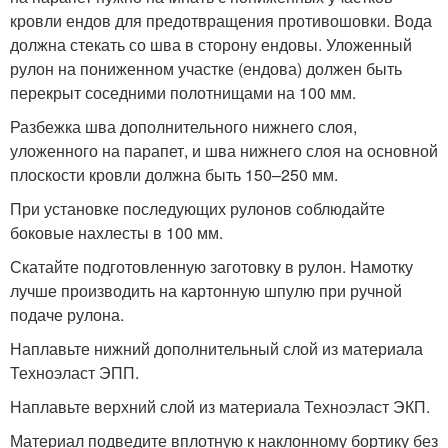
кровли ендов для предотвращения противошовки. Вода
должна стекать со шва в сторону ендовы. Уложенный
рулон на пониженном участке (ендова) должен быть
перекрыт соседними полотнищами на 100 мм.
Разбежка шва дополнительного нижнего слоя,
уложенного на парапет, и шва нижнего слоя на основной
плоскости кровли должна быть 150–250 мм.
При установке последующих рулонов соблюдайте
боковые нахлесты в 100 мм.
Скатайте подготовленную заготовку в рулон. Намотку
лучше производить на картонную шпулю при ручной
подаче рулона.
Наплавьте нижний дополнительный слой из материала
Техноэласт ЭПП.
Наплавьте верхний слой из материала Техноэласт ЭКП.
Материал подведите вплотную к наклонному бортику без