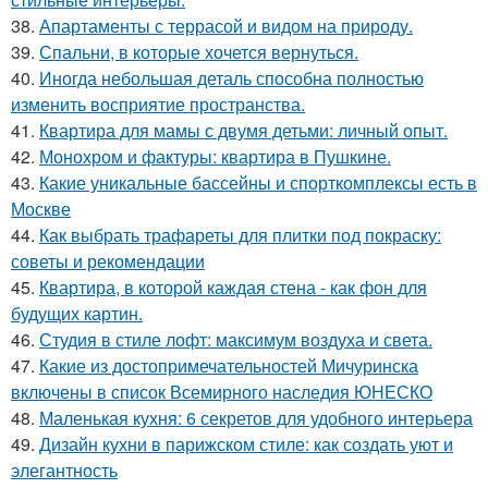
38.
Апартаменты с террасой и видом на природу.
39.
Спальни, в которые хочется вернуться.
40.
Иногда небольшая деталь способна полностью
изменить восприятие пространства.
41.
Квартира для мамы с двумя детьми: личный опыт.
42.
Монохром и фактуры: квартира в Пушкине.
43.
Какие уникальные бассейны и спорткомплексы есть в
Москве
44.
Как выбрать трафареты для плитки под покраску:
советы и рекомендации
45.
Квартира, в которой каждая стена - как фон для
будущих картин.
46.
Студия в стиле лофт: максимум воздуха и света.
47.
Какие из достопримечательностей Мичуринска
включены в список Всемирного наследия ЮНЕСКО
48.
Маленькая кухня: 6 секретов для удобного интерьера
49.
Дизайн кухни в парижском стиле: как создать уют и
элегантность