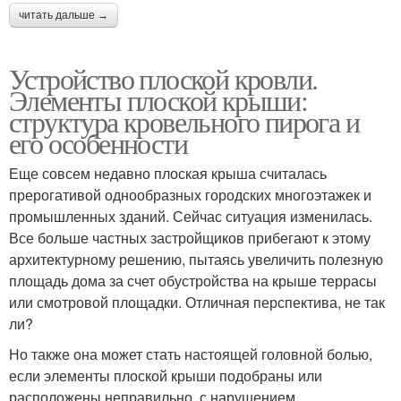
читать дальше →
Устройство плоской кровли.
Элементы плоской крыши:
структура кровельного пирога и
его особенности
Еще совсем недавно плоская крыша считалась
прерогативой однообразных городских многоэтажек и
промышленных зданий. Сейчас ситуация изменилась.
Все больше частных застройщиков прибегают к этому
архитектурному решению, пытаясь увеличить полезную
площадь дома за счет обустройства на крыше террасы
или смотровой площадки. Отличная перспектива, не так
ли?
Но также она может стать настоящей головной болью,
если элементы плоской крыши подобраны или
расположены неправильно, с нарушением