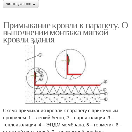
читать дальше →
Примыкание кровли к парапету. О
выполнении монтажа мягкой
кровли здания
Схема примыкания кровли к парапету с прижимным
профилем: 1 – легкий бетон; 2 – пароизоляция; 3 –
теплоизоляция; 4 – ЭПДМ мембрана; 5 – герметик; 6 –
стальной винт и клей; 7 – прижимной профиль.