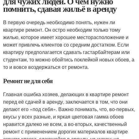
для чужих людей. О чём нужно
помнить, сдавая жильё в аренду
В первую очередь необходимо понять, нужен ли
квартире ремонт. Он остро необходим только тому
жилью, которое имеет хорошее месторасположение и
может привлечь клиентов со средним достатком. Если
квартиру предполагается сдавать гастарбайтерам или
студентам, то можно обойтись поклейкой новых обоев, а
то и вовсе воздержаться от ремонта.
Ремонт не для себя
Главная ошибка хозяев, делающих в квартире ремонт
перед её сдачей в аренду, заключается в том, что они
делают его «под себя». Важно понимать, что, во-первых,
вкусы у всех разные, и яркая цветовая гамма обоев
нравится далеко не всем, а во-вторых, качественный
ремонт с применением дорогих материалов квартире
эконом-класса, сдающейся в аренду, не нужен: не