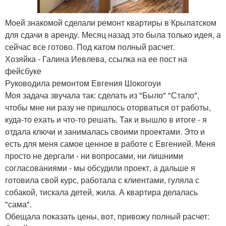
Моей знакомой сделали ремонт квартиры в Крылатском
для сдачи в аренду. Месяц назад это была только идея, а
сейчас все готово. Под катом полный расчет.
Хозяйка - Галина Иевлева, ссылка на ее пост на
фейсбуке
Руководила ремонтом Евгения Шокогоуи
Моя задача звучала так: сделать из "Было" "Стало",
чтобы мне ни разу не пришлось оторваться от работы,
куда-то ехать и что-то решать. Так и вышло в итоге - я
отдала ключи и занималась своими проектами. Это и
есть для меня самое ценное в работе с Евгенией. Меня
просто не дергали - ни вопросами, ни лишними
согласованиями - мы обсудили проект, а дальше я
готовила свой курс, работала с клиентами, гуляла с
собакой, тискала детей, жила. А квартира делалась
"сама".
Обещала показать цены, вот, привожу полный расчет: