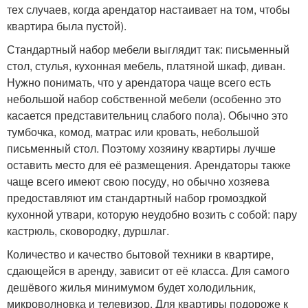
тех случаев, когда арендатор настаивает на том, чтобы
квартира была пустой).
Стандартный набор мебели выглядит так: письменный
стол, стулья, кухонная мебель, платяной шкаф, диван.
Нужно понимать, что у арендатора чаще всего есть
небольшой набор собственной мебели (особенно это
касается представительниц слабого пола). Обычно это
тумбочка, комод, матрас или кровать, небольшой
письменный стол. Поэтому хозяину квартиры лучше
оставить место для её размещения. Арендаторы также
чаще всего имеют свою посуду, но обычно хозяева
предоставляют им стандартный набор громоздкой
кухонной утвари, которую неудобно возить с собой: пару
кастрюль, сковородку, дуршлаг.
Количество и качество бытовой техники в квартире,
сдающейся в аренду, зависит от её класса. Для самого
дешёвого жилья минимумом будет холодильник,
микроволновка и телевизор. Для квартиры подороже к