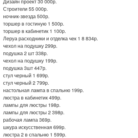
Дизайн проект 30 000р.
Строители 55 000р.
ночник-звезда 500р.
торшер в гостиную 1 500р.
торшер в кабинетик 1 100р.
Леруа расходники и отделка чек 1 8 834р.
чехол на подушку 299р.
подушка 2 шт 338р.
чехол на подушку 199р.
подушка 3шт 447р.
стул черный 1 699р.
стул черный 2 799р.
настольная лампа в спальню 199р.
люстра в кабинетик 499р.
лампы для люстры 198р.
лампы для люстры 2 398р.
рабочая лампа 369р.
шкура искусственная 699р.
люстра 2 в спальню 1 599р.