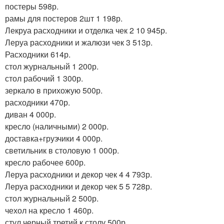
постеры 598р.
рамы для постеров 2шт 1 198р.
Лекруа расходники и отделка чек 2 10 945р.
Леруа расходники и жалюзи чек 3 513р.
Расходники 614р.
стол журнальный 1 200р.
стол рабочий 1 300р.
зеркало в прихожую 500р.
расходники 470р.
диван 4 000р.
кресло (наличными) 2 000р.
доставка+грузчики 4 000р.
светильник в столовую 1 000р.
кресло рабочее 600р.
Леруа расходники и декор чек 4 4 793р.
Леруа расходники и декор чек 5 5 728р.
стол журнальный 2 500р.
чехол на кресло 1 460р.
стул черный третий к столу 500р.