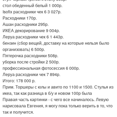
стол обеденный белый 1 000р.
Isofix расходники чек 6 3 027р.
Расходники 170р.
Ашан расходники 295р.
ИКЕА декорирование 9 004р.
Леруа расходники чек 6 1 443р.
бензин (сбор вещей, доставку на которые нельзя было
организовать) 6 500р.
Пятерочка расходники 508р.
уборка после стройки 2 500р.
профессиональная фотосессия 6 000р.
Леруа расходники чек 7 894р.
Итого: 178 000 р.
Прим. Торшеры с юлы и авито по 1100 и 1500. Стулья из
икеа, так как разница в б/у и новом 100р была
Правая часть картинки - с чего все начиналось. Левую
нарисовала Евгения, я могу пока только верить в то, что
так и получится.