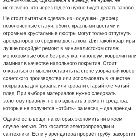
исключено, что через год его нужно будет делать заново.
Не стоит пытаться сделать из «однушки» дворец:
позолоченные статуи, обои с красными цветами и
огромные хрустальные люстры могут только отпугнуть
арендаторов со средним достатком. Для такой квартиры
лучше подойдёт ремонт в минималистском стиле:
монохромные обои без рисунка, линолеум, ковролин или
ламинат в качестве напольного покрытия. Стоит
отказаться от мысли оставить на стене узорчатый ковёр
советского производства или использовать в качестве
покрывала для дивана или кровати старый клетчатый
плед. При выборе материалов нужно следовать
золотому правилу: не вкладывать в ремонт средства,
которые не получится «отбить» за месяц – два аренды.
Однако есть вещи, на которых экономить ни в коем
случае нельзя. Это касается электропроводки и
сантехники. Если у арендатора прорвёт трубу, закоротит