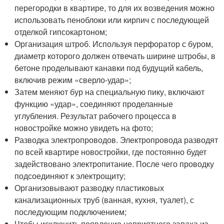
перегородки в квартире, то для их возведения можно
использовать пеноблоки или кирпич с последующей
отделкой гипсокартоном;
Организация штроб. Используя перфоратор с буром,
диаметр которого должен отвечать ширине штробы, в
бетоне проделывают канавки под будущий кабель,
включив режим «сверло-удар»;
Затем меняют бур на специальную пику, включают
функцию «удар», соединяют проделанные
углубления. Результат рабочего процесса в
новостройке можно увидеть на фото;
Разводка электропроводов. Электропровода разводят
по всей квартире новостройки, где постоянно будет
задействовано электропитание. После чего проводку
подсоединяют к электрощиту;
Организовывают разводку пластиковых
канализационных труб (ванная, кухня, туалет), с
последующим подключением;
Чтобы исключить появление неприятного запаха из