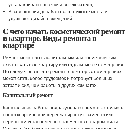
устанавливают розетки и выключатели;
В завершении дорабатывают нужные места и
улучшают дизайн помещений.
С чего начать косметический ремонт
в квартире. Виды ремонта в
квартире
Ремонт может быть капитальным или косметическим,
охватывать всю квартиру или отдельные ее помещения.
Но следует знать, что ремонт в некоторых помещениях
может стать более трудоемок и потребует больших
затрат и сил, чем работы в других комнатах.
Капитальный ремонт
Капитальные работы подразумевают ремонт «с нуля» в
новой квартире или перепланировку с заменой или
переносом установленных элементов в старом жилье.
Объем работ будет зависеть от того, какие изменения