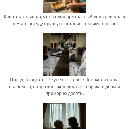
Как-то так вышло, что в один прекрасный день решила я
помыть посуду вручную, оставив технику в покое.
Поезд, плацкарт. В купе нас трое: я (верхняя полка
свободна), напротив - женщина лет сорока с дочкой
примерно десяти.