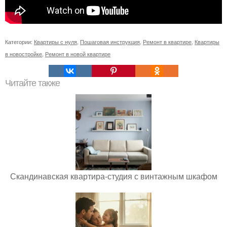
Категории:
Квартиры с нуля
,
Пошаговая инструкция
,
Ремонт в квартире
,
Квартиры
в новостройке
,
Ремонт в новой квартире
Читайте также
Скандинавская квартира-студия с винтажным шкафом