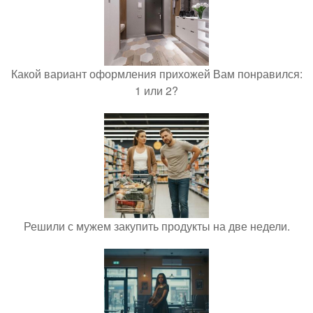
Какой вариант оформления прихожей Вам понравился:
1 или 2?
Решили с мужем закупить продукты на две недели.