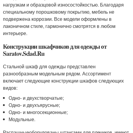
нагрузкам и образцовой износостойкостью. Благодаря
специальному порошковому покрытию, мебель не
подвержена коррозии. Все модели оформлены в
лаконичном стиле, гармонично смотрятся в любом
интерьере.
Конструкции шкафчиков для одежды от
Saratov.Sclad.Ru
Стальной шкаф для одежды представлен
разнообразным модельным рядом. Ассортимент
включает следующие конструкции шкафов следующих
видов:
Одно- и двухстворчатые;
Одно- и двухъярусные;
Одно- и многосекционные;
Модульные.
Распашныеоборудованы штангами для плечиков, имеют